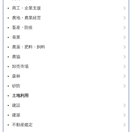
商工・企業支援
農地・農業経営
畜産・防疫
蚕業
農薬・肥料・飼料
農協
卸売市場
森林
砂防
土地利用
建設
建築
不動産鑑定