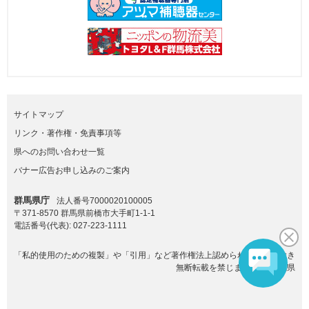
サイトマップ
リンク・著作権・免責事項等
県へのお問い合わせ一覧
バナー広告お申し込みのご案内
群馬県庁
法人番号7000020100005
〒371-8570 群馬県前橋市大手町1-1-1
電話番号(代表):
027-223-1111
「私的使用のための複製」や「引用」など著作権法上認められた場合を除き
無断転載を禁じます。(C)群馬県