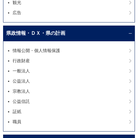
観光
広告
県政情報・ＤＸ・県の計画
情報公開・個人情報保護
行政財産
一般法人
公益法人
宗教法人
公益信託
証紙
職員