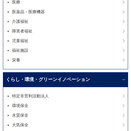
医療
医薬品・医療機器
介護福祉
障害者福祉
児童福祉
福祉施設
栄養
くらし・環境・グリーンイノベーション
特定非営利活動法人
環境保全
水質保全
大気保全