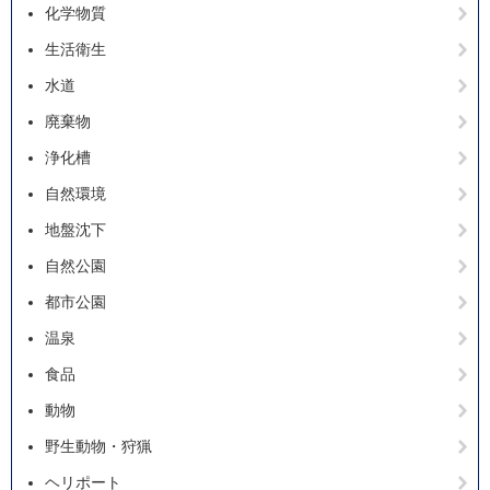
化学物質
生活衛生
水道
廃棄物
浄化槽
自然環境
地盤沈下
自然公園
都市公園
温泉
食品
動物
野生動物・狩猟
ヘリポート