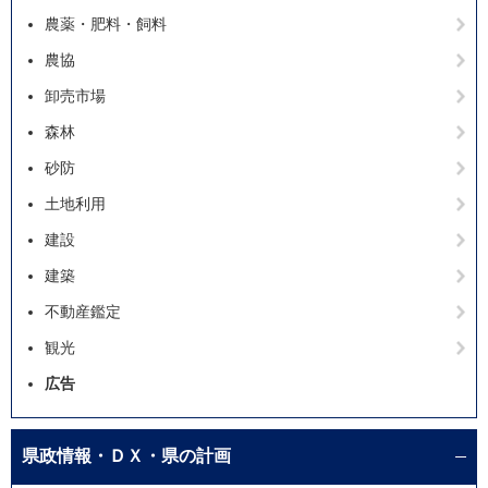
農薬・肥料・飼料
農協
卸売市場
森林
砂防
土地利用
建設
建築
不動産鑑定
観光
広告
県政情報・ＤＸ・県の計画