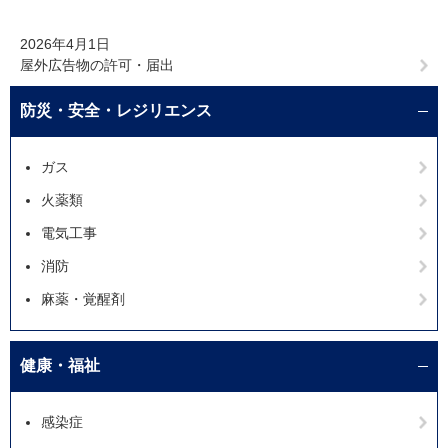
2026年4月1日
屋外広告物の許可・届出
防災・安全・レジリエンス
ガス
火薬類
電気工事
消防
麻薬・覚醒剤
健康・福祉
感染症