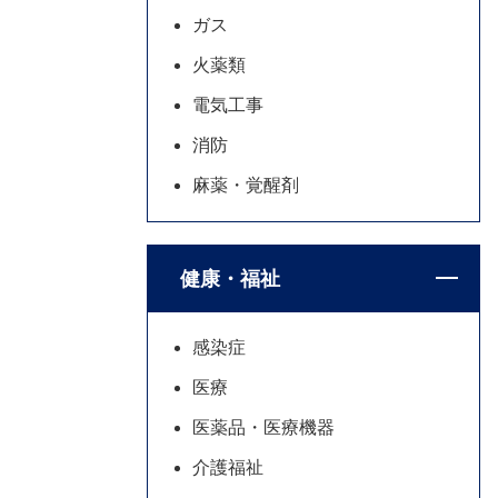
ガス
火薬類
電気工事
消防
麻薬・覚醒剤
健康・福祉
感染症
医療
医薬品・医療機器
介護福祉