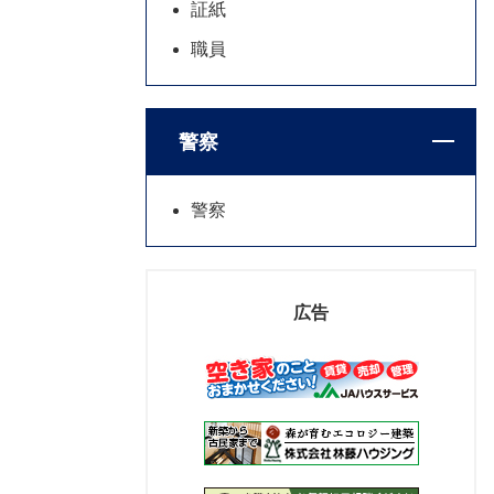
証紙
職員
警察
警察
広告