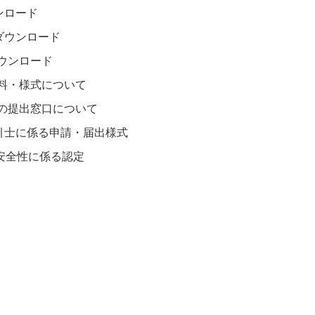
ンロード
ダウンロード
ウンロード
料・様式について
の提出窓口について
引士に係る申請・届出様式
安全性に係る認定