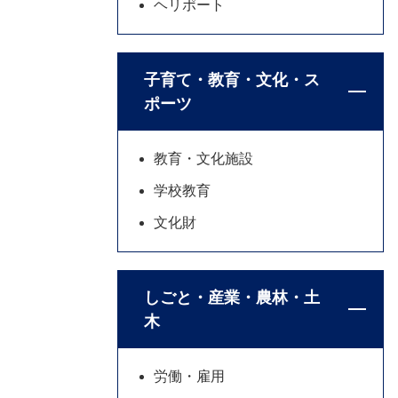
ヘリポート
子育て・教育・文化・ス
ポーツ
教育・文化施設
学校教育
文化財
しごと・産業・農林・土
木
労働・雇用