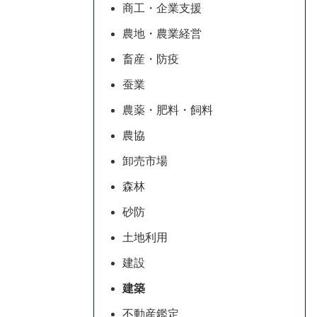
商工・企業支援
農地・農業経営
畜産・防疫
蚕業
農薬・肥料・飼料
農協
卸売市場
森林
砂防
土地利用
建設
建築
不動産鑑定