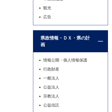
観光
広告
県政情報・ＤＸ・県の計
画
情報公開・個人情報保護
行政財産
一般法人
公益法人
宗教法人
公益信託