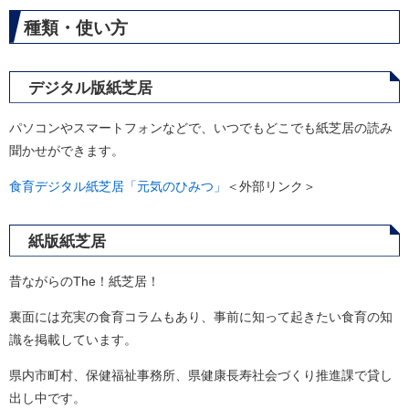
種類・使い方
デジタル版紙芝居
パソコンやスマートフォンなどで、いつでもどこでも紙芝居の読み
聞かせができます。
食育デジタル紙芝居「元気のひみつ」
＜外部リンク＞
紙版紙芝居
昔ながらのThe！紙芝居！
裏面には充実の食育コラムもあり、事前に知って起きたい食育の知
識を掲載しています。
県内市町村、保健福祉事務所、県健康長寿社会づくり推進課で貸し
出し中です。