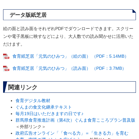
データ版紙芝居
絵の面と読み面をそれぞれPDFでダウンロードできます。スクリー
ンや電子黒板に映すなどにより、大人数での読み聞かせに活用いた
だけます。
食育紙芝居「元気のひみつ」（絵の面） （PDF：5.14MB）
食育紙芝居「元気のひみつ」（読み面） （PDF：3.7MB）
関連リンク
食育デジタル教材
ぐんまの食文化継承テキスト
毎月19日はいただきますの日です♪
群馬県食育推進計画（第4次）ぐんま食育こころプラン普及版
＜外部リンク＞
政府広告オンライン「「食べる力」＝「生きる力」を育む