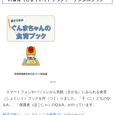
スマートフォンやパソコンから気軽（きがる）にみられる食育
（しょくいく）ブックを作（つく）りました。「子（こ）どものQ
＆A」、「保護者（ほごしゃ）のQ＆A」がのっています。
親子で学ぶ ぐんまちゃんの食育ブック
のページへ