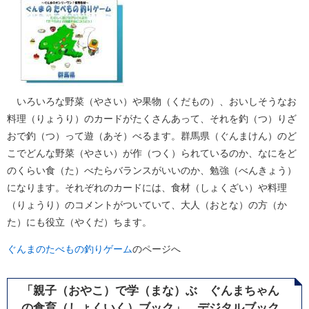
いろいろな野菜（やさい）や果物（くだもの）、おいしそうなお
料理（りょうり）のカードがたくさんあって、それを釣（つ）りざ
おで釣（つ）って遊（あそ）べるます。群馬県（ぐんまけん）のど
こでどんな野菜（やさい）が作（つく）られているのか、なにをど
のくらい食（た）べたらバランスがいいのか、勉強（べんきょう）
になります。それぞれのカードには、食材（しょくざい）や料理
（りょうり）のコメントがついていて、大人（おとな）の方（か
た）にも役立（やくだ）ちます。
ぐんまのたべもの釣りゲーム
のページへ
「親子（おやこ）で学（まな）ぶ ぐんまちゃん
の食育（しょくいく）ブック」 デジタルブック