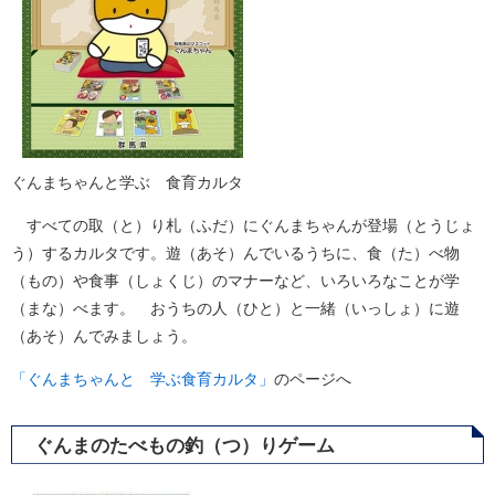
ぐんまちゃんと学ぶ 食育カルタ
すべての取（と）り札（ふだ）にぐんまちゃんが登場（とうじょ
う）するカルタです。遊（あそ）んでいるうちに、食（た）べ物
（もの）や食事（しょくじ）のマナーなど、いろいろなことが学
（まな）べます。 おうちの人（ひと）と一緒（いっしょ）に遊
（あそ）んでみましょう。
「ぐんまちゃんと 学ぶ食育カルタ」
のページへ
ぐんまのたべもの釣（つ）りゲーム