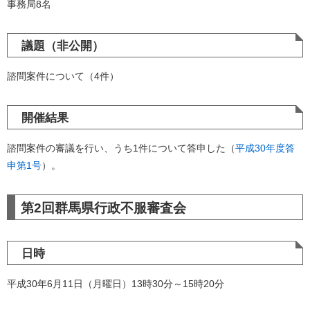
事務局8名
議題（非公開）
諮問案件について（4件）
開催結果
諮問案件の審議を行い、うち1件について答申した（
平成30年度答
申第1号
）。
第2回群馬県行政不服審査会
日時
平成30年6月11日（月曜日）13時30分～15時20分