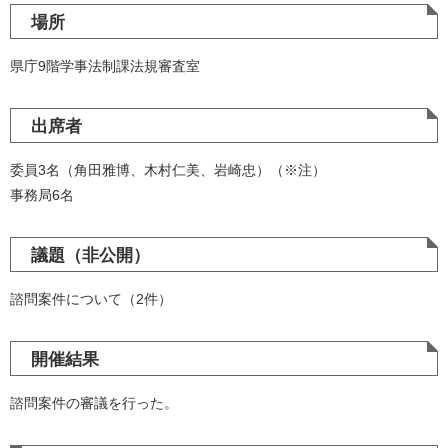
場所
県庁9階学事法制課法規審査室
出席者
委員3名（角田雅博、木村仁美、岩崎忠）（※注）
事務局6名
議題（非公開）
諮問案件について（2件）
開催結果
諮問案件の審議を行った。