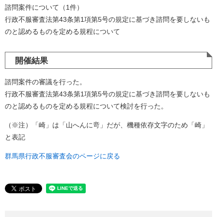
諮問案件について（1件）
行政不服審査法第43条第1項第5号の規定に基づき諮問を要しないも
のと認めるものを定める規程について
開催結果
諮問案件の審議を行った。
行政不服審査法第43条第1項第5号の規定に基づき諮問を要しないも
のと認めるものを定める規程について検討を行った。
（※注）「崎」は「山へんに竒」だが、機種依存文字のため「崎」
と表記
群馬県行政不服審査会のページに戻る