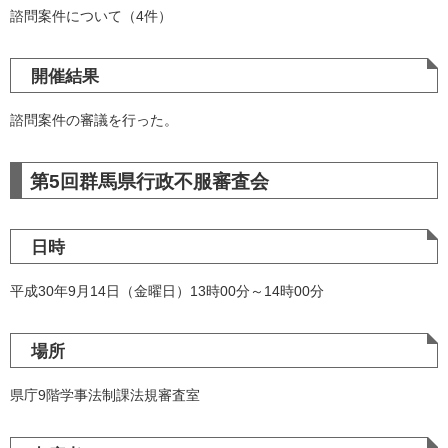
諮問案件について（4件）
開催結果
諮問案件の審議を行った。
第5回群馬県行政不服審査会
日時
平成30年9月14日（金曜日）13時00分～14時00分
場所
県庁9階学事法制課法規審査室