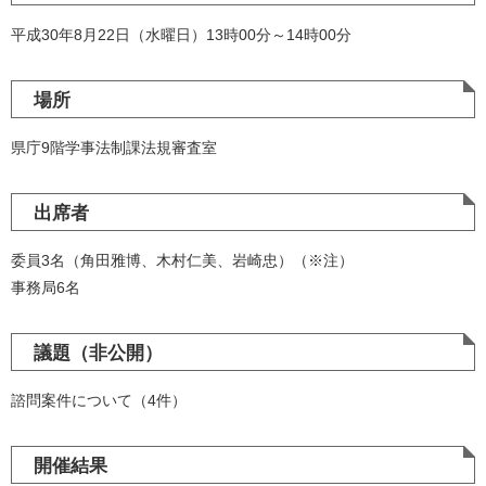
平成30年8月22日（水曜日）13時00分～14時00分
場所
県庁9階学事法制課法規審査室
出席者
委員3名（角田雅博、木村仁美、岩崎忠）（※注）
事務局6名
議題（非公開）
諮問案件について（4件）
開催結果