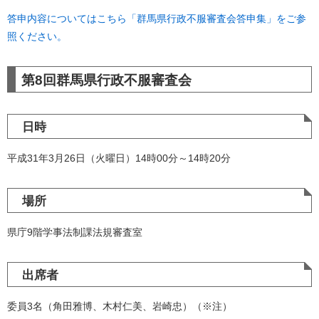
答申内容についてはこちら「群馬県行政不服審査会答申集」をご参
照ください。
第8回群馬県行政不服審査会
日時
平成31年3月26日（火曜日）14時00分～14時20分
場所
県庁9階学事法制課法規審査室
出席者
委員3名（角田雅博、木村仁美、岩崎忠）（※注）