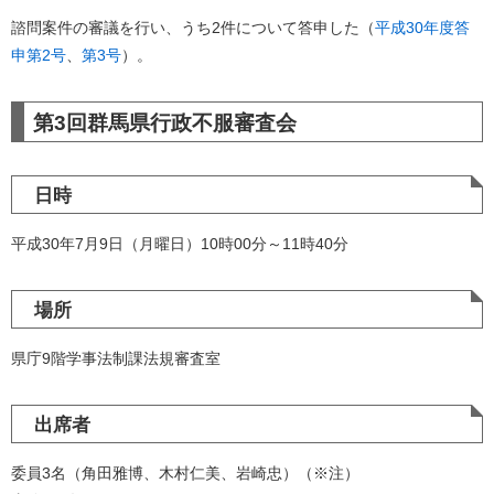
諮問案件の審議を行い、うち2件について答申した（
平成30年度答
申第2号
、
第3号
）。
第3回群馬県行政不服審査会
日時
平成30年7月9日（月曜日）10時00分～11時40分
場所
県庁9階学事法制課法規審査室
出席者
委員3名（角田雅博、木村仁美、岩崎忠）（※注）