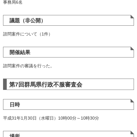
事務局6名
議題（非公開）
諮問案件について（1件）
開催結果
諮問案件の審議を行った。
第7回群馬県行政不服審査会
日時
平成31年1月30日（水曜日）10時00分～10時30分
場所