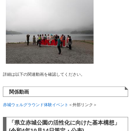
詳細は以下の関連動画を確認してください。
関係動画
赤城ウェルグラウンド体験イベント
＜外部リンク＞
「県立赤城公園の活性化に向けた基本構想」
(令和4年10月14日策定・公表)