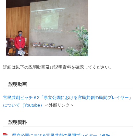
詳細は以下の説明動画及び説明資料を確認してください。
説明動画
官民共創ピッチ＃2「県立公園における官民共創の民間プレイヤー」
について（Youtube）
＜外部リンク＞
説明資料
県立公園における官民共創の民間プレイヤー（PDF：