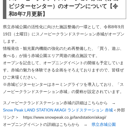
ビジターセンター）のオープンについて【令
和8年7月更新】
県立赤城公園の活性化に向けた施設整備の一環として、令和8年9月
19日（土曜日）にスノーピークランドステーション赤城がオープン
します。
​情報発信・観光案内機能の強化のため再整備した、「買う、遊ぶ、
食べる」が揃う赤城公園エリア周遊の拠点施設です。
オープンを記念して、オープニングイベントの開催も予定していま
す。赤城の魅力を体験できる企画をそろえておりますので、皆様ぜ
ひご来場ください。
​※赤城ビジターセンターはネーミングライツを導入しており、「ス
ノーピークランドステーション赤城」の愛称が設定されています。
スノーピークランドステーション赤城の詳細はこちらから →
Snow Peak LAND STATION AKAGI ランドステーション 赤城
＜外部
リンク＞
https://www.snowpeak.co.jp/landstation/akagi/
オープニングイベントの詳細はこちらから →
県立赤城公園