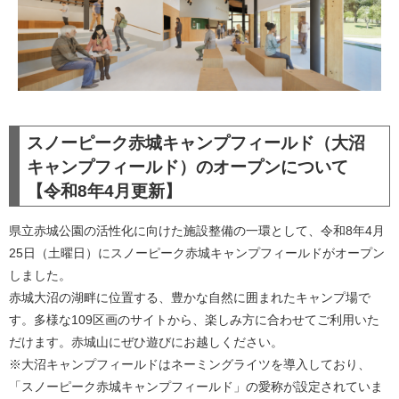
スノーピーク赤城キャンプフィールド（大沼
キャンプフィールド）のオープンについて
【令和8年4月更新】
県立赤城公園の活性化に向けた施設整備の一環として、令和8年4月
25日（土曜日）にスノーピーク赤城キャンプフィールドがオープン
しました。
​赤城大沼の湖畔に位置する、豊かな自然に囲まれたキャンプ場で
す。多様な109区画のサイトから、楽しみ方に合わせてご利用いた
だけます。赤城山にぜひ遊びにお越しください。
※大沼キャンプフィールドはネーミングライツを導入しており、
「スノーピーク赤城キャンプフィールド」の愛称が設定されていま