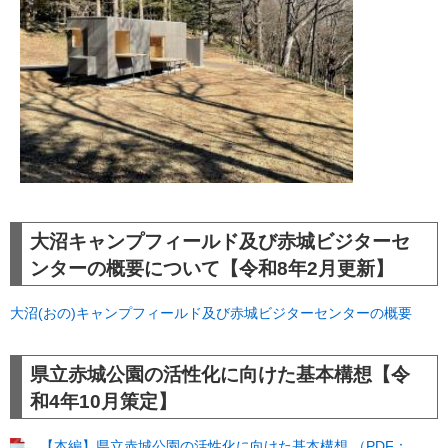
大沼キャンプフィールド及び赤城ビジターセ
ンターの概要について【令和8年2月更新】
大沼(おの)キャンプフィールド及び赤城ビジターセンターの概要
県立赤城公園の活性化に向けた基本構想【令
和4年10月策定】
【本編】県立赤城公園の活性化に向けた基本構想 （PDF：