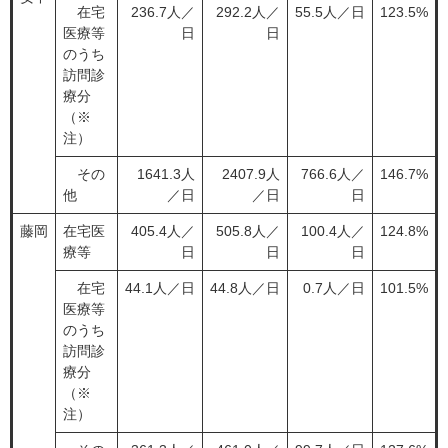
在宅
236.7人／
292.2人／
55.5人／日
123.5%
医療等
日
日
のうち
訪問診
療分
（※
注）
その
1641.3人
2407.9人
766.6人／
146.7%
他
／日
／日
日
藤岡
在宅医
405.4人／
505.8人／
100.4人／
124.8%
療等
日
日
日
在宅
44.1人／日
44.8人／日
0.7人／日
101.5%
医療等
のうち
訪問診
療分
（※
注）