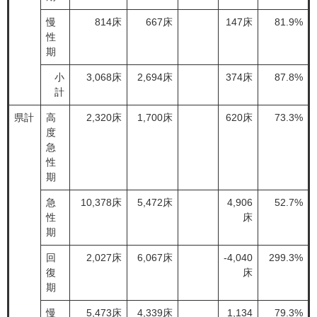
慢
814床
667床
147床
81.9%
性
期
小
3,068床
2,694床
374床
87.8%
計
県計
高
2,320床
1,700床
620床
73.3%
度
急
性
期
急
10,378床
5,472床
4,906
52.7%
性
床
期
回
2,027床
6,067床
-4,040
299.3%
復
床
期
慢
5,473床
4,339床
1,134
79.3%