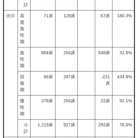
計
渋川
高
71床
128床
-57床
180.3%
度
急
性
期
急
804床
256床
548床
31.8%
性
期
回
66床
287床
-221
434.8%
復
床
期
慢
278床
256床
22床
92.1%
性
期
小
1,219床
927床
292床
76.0%
計