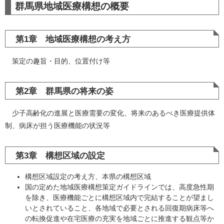
群馬県地域医療構想の概要
第1章 地域医療構想の考え方
策定の趣旨・目的、位置付け等
第2章 群馬県の将来の姿
少子高齢化の進展と医療需要の変化、将来のあるべき医療提供体
制、病床が担う医療機能の状況等
第3章 構想区域の設定
構想区域設定の考え方、本県の構想区域
国の定めた地域医療構想策定ガイドラインでは、高度急性期
を除き、医療機能ごとに構想区域内で完結することが望まし
いとされていること、各地域で必要とされる回復期病床等へ
の転換促進や在宅医療の充実を地域ごとに推進する観点等か