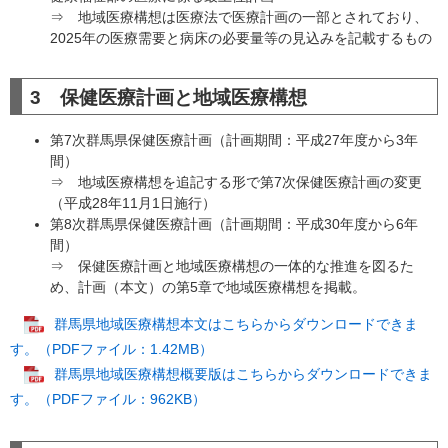
⇒ 地域医療構想は医療法で医療計画の一部とされており、
2025年の医療需要と病床の必要量等の見込みを記載するもの
3 保健医療計画と地域医療構想
第7次群馬県保健医療計画（計画期間：平成27年度から3年
間）
⇒ 地域医療構想を追記する形で第7次保健医療計画の変更
（平成28年11月1日施行）
第8次群馬県保健医療計画（計画期間：平成30年度から6年
間）
⇒ 保健医療計画と地域医療構想の一体的な推進を図るた
め、計画（本文）の第5章で地域医療構想を掲載。
群馬県地域医療構想本文はこちらからダウンロードできま
す。（PDFファイル：1.42MB）
群馬県地域医療構想概要版はこちらからダウンロードできま
す。（PDFファイル：962KB）