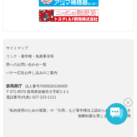
サイトマップ
リンク・著作権・免責事項等
県へのお問い合わせ一覧
バナー広告お申し込みのご案内
群馬県庁
法人番号7000020100005
〒371-8570 群馬県前橋市大手町1-1-1
電話番号(代表):
027-223-1111
「私的使用のための複製」や「引用」など著作権法上認められた場合を除き
無断転載を禁じます。(C)群馬県