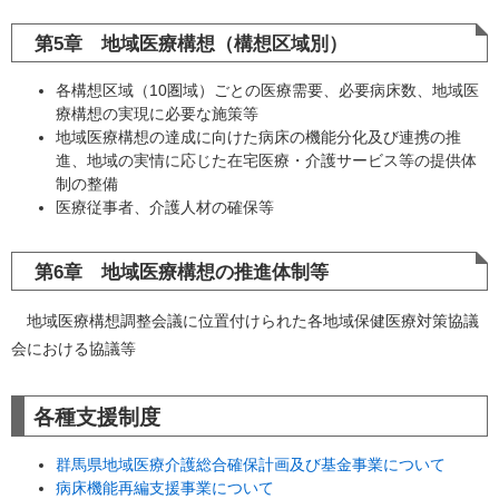
第5章 地域医療構想（構想区域別）
各構想区域（10圏域）ごとの医療需要、必要病床数、地域医
療構想の実現に必要な施策等
地域医療構想の達成に向けた病床の機能分化及び連携の推
進、地域の実情に応じた在宅医療・介護サービス等の提供体
制の整備
医療従事者、介護人材の確保等
第6章 地域医療構想の推進体制等
地域医療構想調整会議に位置付けられた各地域保健医療対策協議
会における協議等
各種支援制度
群馬県地域医療介護総合確保計画及び基金事業について
病床機能再編支援事業について