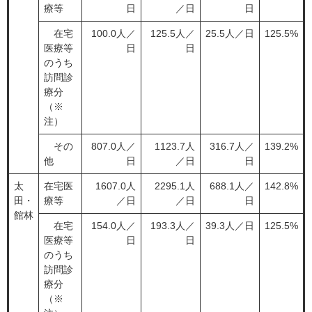
療等
日
／日
日
在宅
100.0人／
125.5人／
25.5人／日
125.5%
医療等
日
日
のうち
訪問診
療分
（※
注）
その
807.0人／
1123.7人
316.7人／
139.2%
他
日
／日
日
太
在宅医
1607.0人
2295.1人
688.1人／
142.8%
田・
療等
／日
／日
日
館林
在宅
154.0人／
193.3人／
39.3人／日
125.5%
医療等
日
日
のうち
訪問診
療分
（※