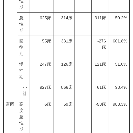
性
期
急
625床
314床
311床
50.2%
性
期
回
55床
331床
-276
601.8%
復
床
期
慢
247床
126床
121床
51.0%
性
期
小
927床
866床
61床
93.4%
計
富岡
高
6床
59床
-53床
983.3%
度
急
性
期