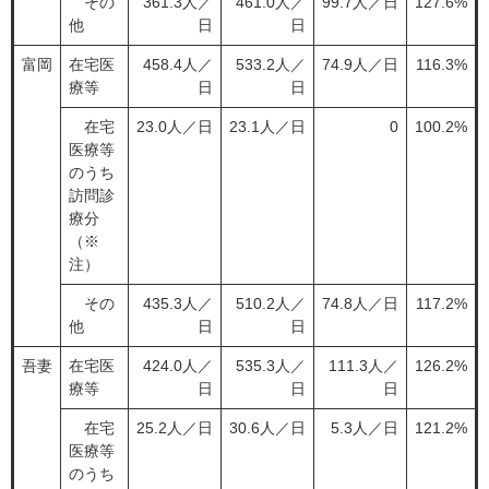
その
361.3人／
461.0人／
99.7人／日
127.6%
他
日
日
富岡
在宅医
458.4人／
533.2人／
74.9人／日
116.3%
療等
日
日
在宅
23.0人／日
23.1人／日
0
100.2%
医療等
のうち
訪問診
療分
（※
注）
その
435.3人／
510.2人／
74.8人／日
117.2%
他
日
日
吾妻
在宅医
424.0人／
535.3人／
111.3人／
126.2%
療等
日
日
日
在宅
25.2人／日
30.6人／日
5.3人／日
121.2%
医療等
のうち