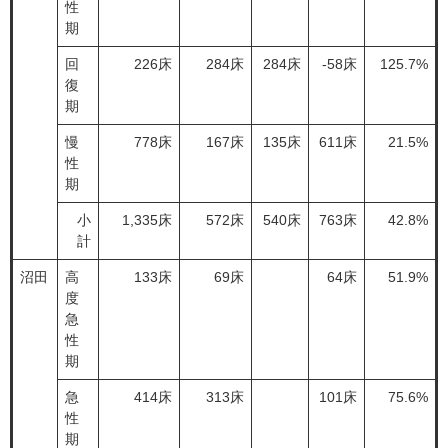
性
期
回
226床
284床
284床
-58床
125.7%
復
期
慢
778床
167床
135床
611床
21.5%
性
期
小
1,335床
572床
540床
763床
42.8%
計
沼田
高
133床
69床
64床
51.9%
度
急
性
期
急
414床
313床
101床
75.6%
性
期