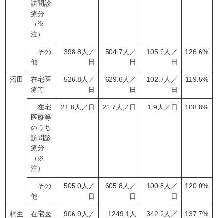
訪問診
療分
（※
注）
その
398.8人／
504.7人／
105.9人／
126.6%
他
日
日
日
沼田
在宅医
526.8人／
629.6人／
102.7人／
119.5%
療等
日
日
日
在宅
21.8人／日
23.7人／日
1.9人／日
108.8%
医療等
のうち
訪問診
療分
（※
注）
その
505.0人／
605.8人／
100.8人／
120.0%
他
日
日
日
桐生
在宅医
906.9人／
1249.1人
342.2人／
137.7%