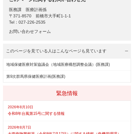
医務課
医療計画係
〒371-8570
前橋市大手町1-1-1
Tel：027-226-2535
お問い合わせフォーム
このページを見ている人は
こんなページも見ています
地域保健医療対策協議会（地域医療構想調整会議）(医務課)
第9次群馬県保健医療計画(医務課)
緊急情報
2026年8月10日
令和8年台風第15号に関する情報
2026年8月7日
大雨危険警報等（令和8年7月17日）に関する情報（危機管理課）