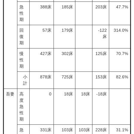
急
388床
185床
203床
47.7%
性
期
回
57床
179床
-122
314.0%
復
床
期
慢
427床
302床
125床
70.7%
性
期
小
878床
725床
153床
82.6%
計
吾妻
高
0
18床
18床
-18床
度
急
性
期
急
331床
103床
103床
228床
31.1%