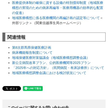
医療提供体制の確保に資する設備の特別償却制度（地域医療
構想の実現のための病床再編等・医療用機器の効率的な配置
の促進）
地域医療構想に係る医療機関の再編計画の認定等について
＜
外部リンク＞
（関東信越厚生局ホームページ）
関連情報
第8次群馬県保健医療計画
病床機能報告制度について
地域保健医療対策協議会（地域医療構想調整会議）
新公立病院改革プラン、公的医療機関等2025プラン
「2025年への対応方針」（民間病院・有床診療所）について
地域医療構想調整会議における検討状況について
このページに関するお問い合わせ先