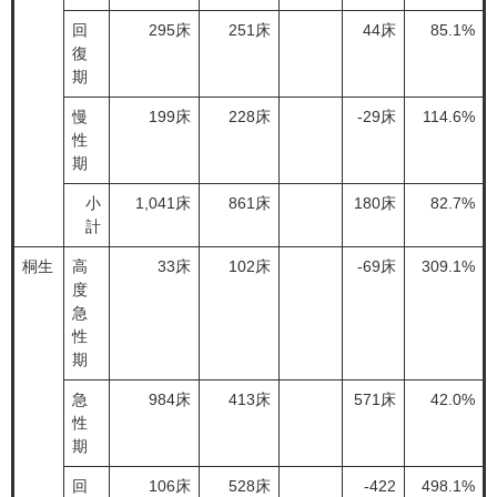
回
295床
251床
44床
85.1%
復
期
慢
199床
228床
-29床
114.6%
性
期
小
1,041床
861床
180床
82.7%
計
桐生
高
33床
102床
-69床
309.1%
度
急
性
期
急
984床
413床
571床
42.0%
性
期
回
106床
528床
-422
498.1%