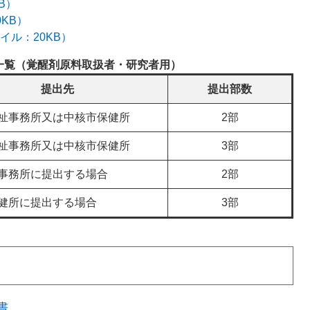
B）
KB）
イル：20KB）
一覧（覚醒剤原料取扱者・研究者用）
提出先
提出部数
祉事務所又は中核市保健所
2部
祉事務所又は中核市保健所
3部
事務所に提出する場合
2部
健所に提出する場合
3部
書