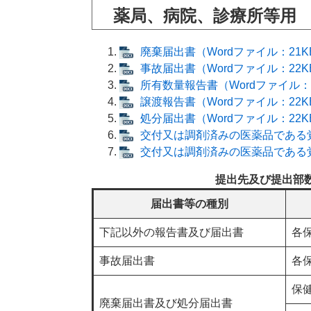
薬局、病院、診療所等用
廃棄届出書（Wordファイル：21K
事故届出書（Wordファイル：22K
所有数量報告書（Wordファイル：
譲渡報告書（Wordファイル：22K
処分届出書（Wordファイル：22K
交付又は調剤済みの医薬品である覚
交付又は調剤済みの医薬品である覚
提出先及び提出部
届出書等の種別
下記以外の報告書及び届出書
各
事故届出書
各
保
廃棄届出書及び処分届出書