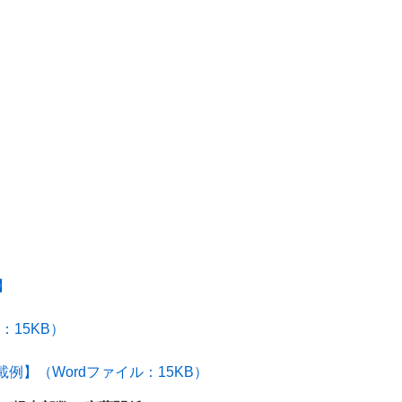
】
：15KB）
例】（Wordファイル：15KB）