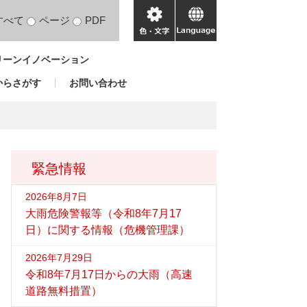
すべて
ページ
PDF
色・
language
文
リーンイノベーション
字
からさがす
お問い合わせ
緊急情報
2026年8月7日
大雨危険警報等（令和8年7月17
日）に関する情報（危機管理課）
2026年7月29日
令和8年7月17日からの大雨（高速
道路無料措置）