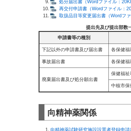
処分届出書（Wordファイル：20K
再交付申請書（Wordファイル：20
取扱品目等変更届出書（Wordファ
提出先及び提出部数
申請書等の種別
下記以外の申請書及び届出書
各保健福
事故届出書
各保健福
保健福祉
廃棄届出書及び処分願出書
中核市保
向精神薬関係
向精神薬試験研究施設設置者登録申請