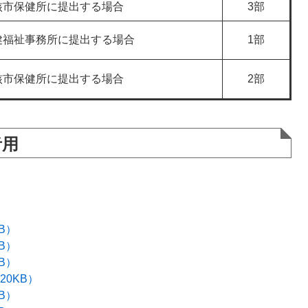
核市保健所に提出する場合
3部
健福祉事務所に提出する場合
1部
核市保健所に提出する場合
2部
者用
B）
B）
B）
20KB）
B）