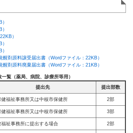
B）
B）
22KB）
B）
B）
醒剤原料譲受届出書（Wordファイル：22KB）
醒剤原料廃棄届出書（Wordファイル：21KB）
数一覧（薬局、病院、診療所等用）
提出先
提出部数
保健福祉事務所又は中核市保健所
2部
保健福祉事務所又は中核市保健所
3部
健福祉事務所に提出する場合
2部