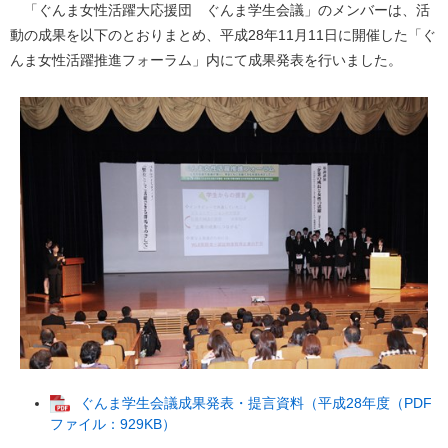
「ぐんま女性活躍大応援団 ぐんま学生会議」のメンバーは、活
動の成果を以下のとおりまとめ、平成28年11月11日に開催した「ぐ
んま女性活躍推進フォーラム」内にて成果発表を行いました。
ぐんま学生会議成果発表・提言資料（平成28年度（PDF
ファイル：929KB）