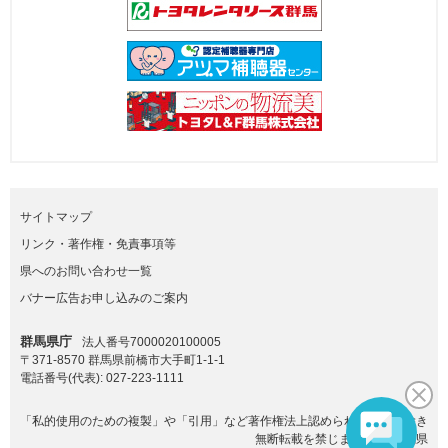
サイトマップ
リンク・著作権・免責事項等
県へのお問い合わせ一覧
バナー広告お申し込みのご案内
群馬県庁
法人番号7000020100005
〒371-8570 群馬県前橋市大手町1-1-1
電話番号(代表):
027-223-1111
「私的使用のための複製」や「引用」など著作権法上認められた場合を除き
無断転載を禁じます。(C)群馬県