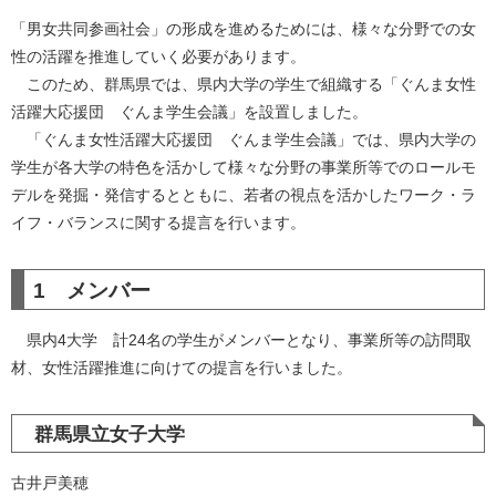
「男女共同参画社会」の形成を進めるためには、様々な分野での女
性の活躍を推進していく必要があります。
このため、群馬県では、県内大学の学生で組織する「ぐんま女性
活躍大応援団 ぐんま学生会議」を設置しました。
「ぐんま女性活躍大応援団 ぐんま学生会議」では、県内大学の
学生が各大学の特色を活かして様々な分野の事業所等でのロールモ
デルを発掘・発信するとともに、若者の視点を活かしたワーク・ラ
イフ・バランスに関する提言を行います。
1 メンバー
県内4大学 計24名の学生がメンバーとなり、事業所等の訪問取
材、女性活躍推進に向けての提言を行いました。
群馬県立女子大学
古井戸美穂