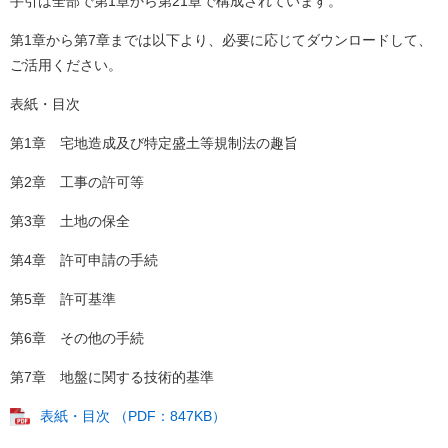
手引は全部で第1章から第21章で構成されています。
第1章から第7章までは以下より、必要に応じてダウンロードして、
ご活用ください。
表紙・目次
第1章 宅地造成及び特定盛土等規制法の趣旨
第2章 工事の許可等
第3章 土地の保全
第4章 許可申請の手続
第5章 許可基準
第6章 その他の手続
第7章 地盤に関する技術的基準
表紙・目次 （PDF：847KB）