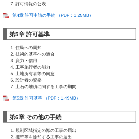
許可情報の公表​
第4章 許可申請の手続 （PDF：1.25MB）
第5章 許可基準
住民への周知
技術的基準への適合
資力・信用
工事施行者の能力
土地所有者等の同意
設計者の資格
土石の堆積に関する工事の期間
第5章 許可基準 （PDF：1.49MB）
第6章 その他の手続
規制区域指定の際の工事の届出
擁壁等を除却する工事の届出