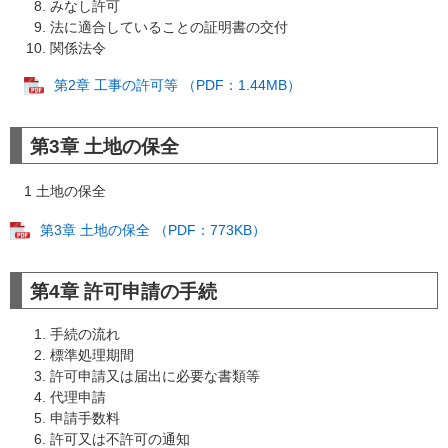
みなし許可
法に適合していることの証明書の交付
関係法令
第2章 工事の許可等 （PDF：1.44MB）
第3章 土地の保全
1 土地の保全
第3章 土地の保全 （PDF：773KB）
第4章 許可申請の手続
手続の流れ
標準処理期間
許可申請又は届出に必要な書類等
代理申請
申請手数料
許可又は不許可の通知