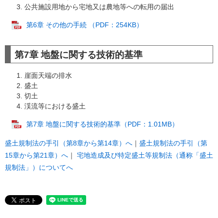
公共施設用地から宅地又は農地等への転用の届出
第6章 その他の手続 （PDF：254KB）
第7章 地盤に関する技術的基準
崖面天端の排水
盛土
切土
渓流等における盛土
第7章 地盤に関する技術的基準（PDF：1.01MB）
盛土規制法の手引（第8章から第14章）へ
｜
盛土規制法の手引（第
15章から第21章）へ
​｜​
宅地造成及び特定盛土等規制法（通称「盛土
規制法」）について
へ