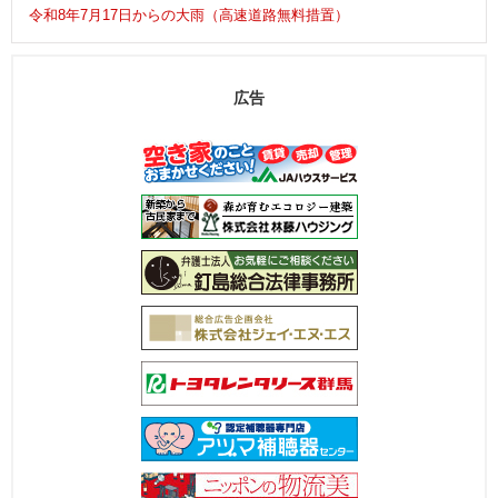
令和8年7月17日からの大雨（高速道路無料措置）
広告