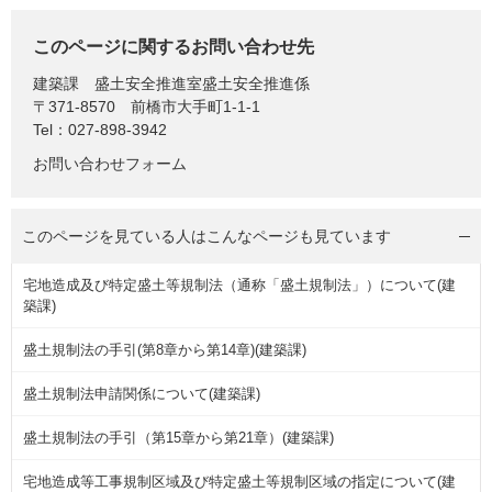
このページに関するお問い合わせ先
建築課
盛土安全推進室盛土安全推進係
〒371-8570
前橋市大手町1-1-1
Tel：027-898-3942
お問い合わせフォーム
このページを見ている人は
こんなページも見ています
宅地造成及び特定盛土等規制法（通称「盛土規制法」）について(建
築課)
盛土規制法の手引(第8章から第14章)(建築課)
盛土規制法申請関係について(建築課)
盛土規制法の手引（第15章から第21章）(建築課)
宅地造成等工事規制区域及び特定盛土等規制区域の指定について(建