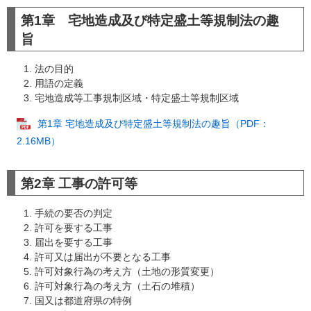
第1章 宅地造成及び特定盛土等規制法の趣
旨
法の目的
用語の定義
宅地造成等工事規制区域・特定盛土等規制区域
第1章 宅地造成及び特定盛土等規制法の趣旨（PDF：
2.16MB）
第2章 工事の許可等
手続の要否の判定
許可を要する工事
届出を要する工事
許可又は届出が不要となる工事
許可対象行為の考え方（土地の形質変更）
許可対象行為の考え方（土石の堆積）
国又は都道府県の特例