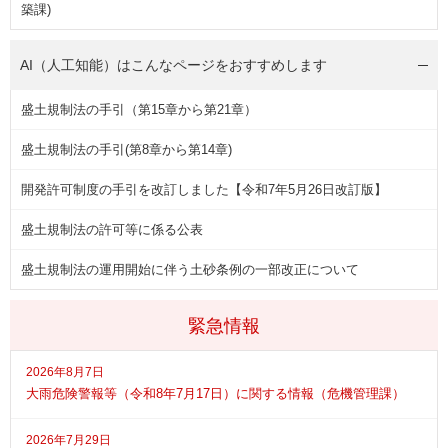
築課)
AI（人工知能）は
こんなページをおすすめします
盛土規制法の手引（第15章から第21章）
盛土規制法の手引(第8章から第14章)
開発許可制度の手引を改訂しました【令和7年5月26日改訂版】
盛土規制法の許可等に係る公表
盛土規制法の運用開始に伴う土砂条例の一部改正について
緊急情報
2026年8月7日
大雨危険警報等（令和8年7月17日）に関する情報（危機管理課）
2026年7月29日