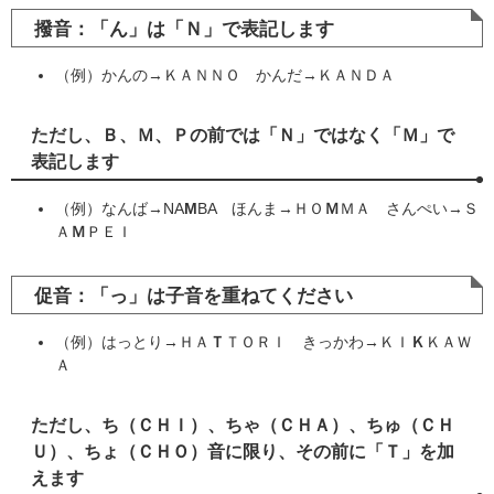
撥音：「ん」は「Ｎ」で表記します
（例）かんの→ＫＡＮＮＯ かんだ→ＫＡＮＤＡ
ただし、Ｂ、Ｍ、Ｐの前では「Ｎ」ではなく「Ｍ」で
表記します
（例）なんば→NA
M
BA ほんま→ＨＯ
Ｍ
ＭＡ さんぺい→Ｓ
Ａ
Ｍ
ＰＥＩ
促音：「っ」は子音を重ねてください
（例）はっとり→ＨＡ
Ｔ
ＴＯＲＩ きっかわ→ＫＩ
Ｋ
ＫＡＷ
Ａ
ただし、ち（ＣＨＩ）、ちゃ（ＣＨＡ）、ちゅ（ＣＨ
Ｕ）、ちょ（ＣＨＯ）音に限り、その前に「Ｔ」を加
えます