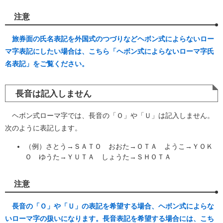
注意
旅券面の氏名表記を外国式のつづりなどヘボン式によらないロー
マ字表記にしたい場合は、こちら「ヘボン式によらないローマ字氏
名表記」をご覧ください。
長音は記入しません
ヘボン式ローマ字では、長音の「Ｏ」や「Ｕ」は記入しません。
次のように表記します。
（例）さとう→ＳＡＴＯ おおた→ＯＴＡ ようこ→ＹＯＫ
Ｏ ゆうた→ＹＵＴＡ しょうた→ＳＨＯＴＡ
注意
長音の「Ｏ」や「Ｕ」の表記を希望する場合、ヘボン式によらな
いローマ字の扱いになります。長音表記を希望する場合には、こち