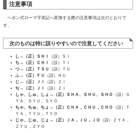
注意事項
ヘボン式ローマ字表記へ変換する際の注意事項は次のとおりで
す。
次のものは特に誤りやすいので注意してください
し→（正）ＳＨＩ
（誤）ＳＩ
ち→（正）ＣＨＩ
（誤）ＴＩ
つ→（正）ＴＳＵ
（誤）ＴＵ
ふ→（正）ＦＵ
（誤）ＨＵ
じ→（正）ＪＩ
（誤）ＺＩ
ぢ→（正）ＪＩ
（誤）ＺＩ
しゃ、しゅ、しょ→（正）ＳＨＡ、ＳＨＵ、ＳＨＯ
（誤）Ｓ
ＹＡ、ＳＹＵ、ＳＹＯ
ちゃ、ちゅ、ちょ→（正）ＣＨＡ，ＣＨＵ，ＣＨＯ
（誤）Ｔ
ＹＡ，ＴＹＵ，ＴＹＯ
じゃ、じゅ、じょ→（正）ＪＡ，ＪＵ，ＪＯ
（誤）ＺＹＡ，
ＺＹＵ，ＺＹＯ