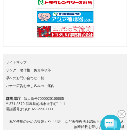
サイトマップ
リンク・著作権・免責事項等
県へのお問い合わせ一覧
バナー広告お申し込みのご案内
群馬県庁
法人番号7000020100005
〒371-8570 群馬県前橋市大手町1-1-1
電話番号(代表):
027-223-1111
「私的使用のための複製」や「引用」など著作権法上認められた場合を除き
無断転載を禁じます。(C)群馬県