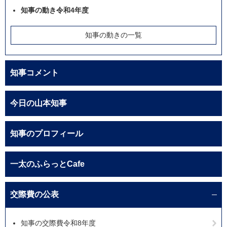
知事の動き令和4年度
知事の動きの一覧
知事コメント
今日の山本知事
知事のプロフィール
一太のふらっとCafe
交際費の公表
知事の交際費令和8年度