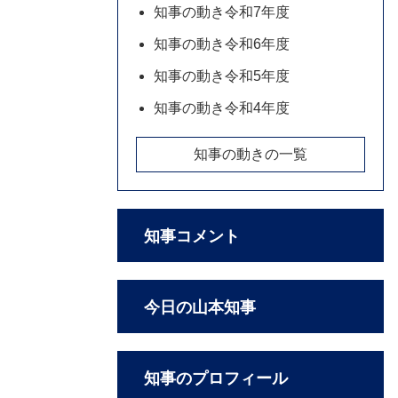
知事の動き令和7年度
知事の動き令和6年度
知事の動き令和5年度
知事の動き令和4年度
知事の動きの一覧
知事コメント
今日の山本知事
知事のプロフィール