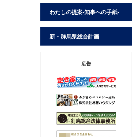
わたしの提案-知事への手紙-
新・群馬県総合計画
広告