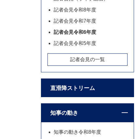
記者会見令和8年度
記者会見令和7年度
記者会見令和6年度
記者会見令和5年度
記者会見の一覧
直滑降ストリーム
知事の動き
知事の動き令和8年度