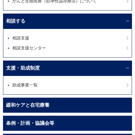
がんと生殖医療（妊孕性温存療法）について
相談する
相談支援
相談支援センター
支援・助成制度
助成事業一覧
緩和ケアと在宅療養
条例・計画・協議会等