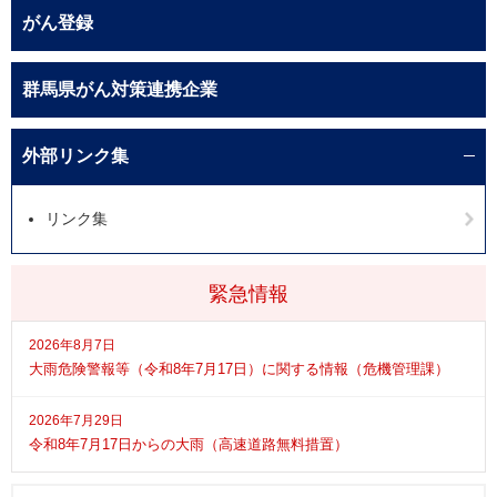
がん登録
群馬県がん対策連携企業
外部リンク集
リンク集
緊急情報
2026年8月7日
大雨危険警報等（令和8年7月17日）に関する情報（危機管理課）
2026年7月29日
令和8年7月17日からの大雨（高速道路無料措置）