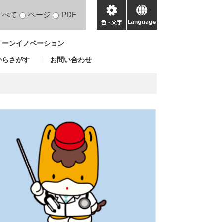
すべて
ページ
PDF
色・
language
文
リーンイノベーション
字
からさがす
お問い合わせ