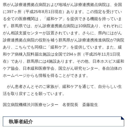
県がん診療連携拠点病院および地域がん診療連携拠点病院は、全国
に397ヶ所（平成25年8月1日現在）あります。この指定を受けてい
る全ての医療機関は，「緩和ケア」を提供できる機能を持っていま
す。群馬県では、がん診療連携拠点病院は10病院あり、それぞれに
がん相談支援センターが設置されています。さらに、県内にはがん
診療連携拠点病院の役割を補う群馬県がん診療連携推進病院が7病院
あり、こちらでも同様に「緩和ケア」を提供しています。また、緩
和ケア病棟入院料届出施設は全国で294ヶ所（平成25年11月1日現
在）であり、群馬県には4施設あります。その他、日本ホスピス緩和
ケア協会、日本緩和医療学会、国立がん研究センター、各自治体の
ホームページからも情報を得ることができます。
がん患者さんとそのご家族が、緩和ケアを通じて、自分らしい生
活を取り戻すことを願っています。
国立病院機構渋川医療センター 名誉院長 斎藤龍生
執筆者紹介