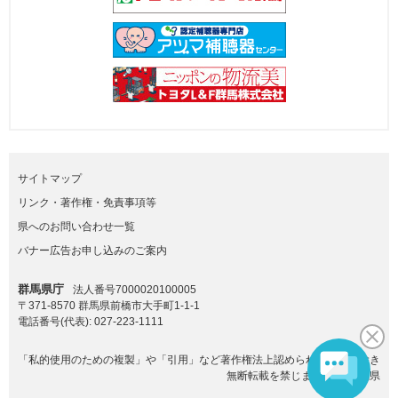
サイトマップ
リンク・著作権・免責事項等
県へのお問い合わせ一覧
バナー広告お申し込みのご案内
群馬県庁
法人番号7000020100005
〒371-8570 群馬県前橋市大手町1-1-1
電話番号(代表):
027-223-1111
「私的使用のための複製」や「引用」など著作権法上認められた場合を除き
無断転載を禁じます。(C)群馬県