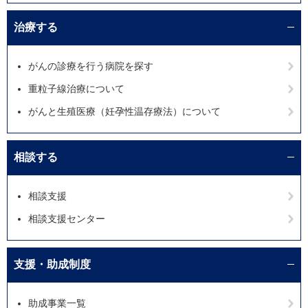
治療する
がんの診療を行う病院を探す
重粒子線治療について
がんと生殖医療（妊孕性温存療法）について
相談する
相談支援
相談支援センター
支援・助成制度
助成事業一覧