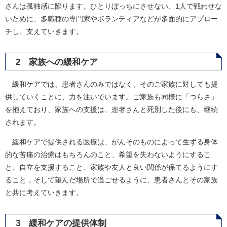
さんは孤独感に陥ります。ひとりぼっちにさせない、1人で戦わせな
いために、多職種の専門家やボランティアなどが多面的にアプロー
チし、支えていきます。
2 家族への緩和ケア
緩和ケアでは、患者さんのみではなく、そのご家族に対しても提
供していくことに、力を注いでいます。ご家族も同様に「つらさ」
を抱えており、家族への支援は、患者さんと死別した後にも、継続
されます。
緩和ケアで提供される医療は、がんそのものによって生ずる身体
的な苦痛の治療はもちろんのこと、希望を失わないようにするこ
と、自立を支援すること、家族や友人と良い関係が保てるようにす
ること，そして望んだ場所で過ごせるように、患者さんとその家族
と共に考えていきます。
3 緩和ケアの提供体制