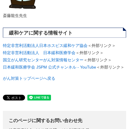
斎藤龍生先生
緩和ケアに関する情報サイト
特定非営利活動法人日本ホスピス緩和ケア協会
＜外部リンク＞
特定非営利活動法人 日本緩和医療学会
＜外部リンク＞
国立がん研究センターがん対策情報センター
＜外部リンク＞
日本緩和医療学会 JSPM 公式チャンネル - YouTube
＜外部リンク＞
がん対策トップページへ戻る
このページに関するお問い合わせ先