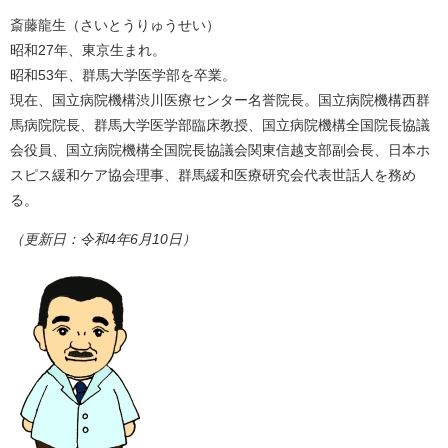
斎藤龍生（さいとうりゅうせい）
昭和27年、東京生まれ。
昭和53年、群馬大学医学部を卒業。
現在、国立病院機構渋川医療センター名誉院長。国立病院機構西群
馬病院院長、群馬大学医学部臨床教授、国立病院機構全国院長協議
会役員、国立病院機構全国院長協議会関東信越支部副会長、日本ホ
スピス緩和ケア協会理事、群馬緩和医療研究会代表世話人を務め
る。
（更新日：令和4年6月10日）