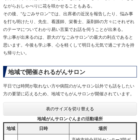
ながらおしゃべりに花を咲かせることもある。
その後、“なごみサロン”では、出席者の近況を報告したり、悩み事
を打ち明けたり、先生、看護師、栄養士、薬剤師の方々にそれぞれ
のテーマについてわかり易い言葉でお話を伺うことが出来る。
学ぶ事が出来るのは、群大の“なごみサロン”の最大の利点であると
思います。今後も学ぶ事、心を軽くして明日も元気で過ごす力を持
ち帰りたい。
地域で開催されるがんサロン
平日では時間が取れない方や病院のがんサロン以外でも話をしたい
方の要望に応えるため、地域でもがんサロンが開催されています。
表のサイズを切り替える
地域がんサロンぐんまの活動場所
地域
日時
場所
高崎市総合福祉センター3階ボ