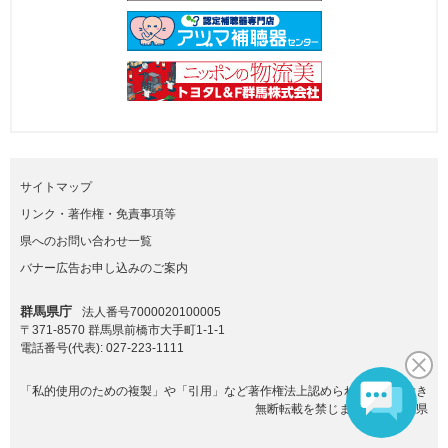
サイトマップ
リンク・著作権・免責事項等
県へのお問い合わせ一覧
バナー広告お申し込みのご案内
群馬県庁
法人番号7000020100005
〒371-8570 群馬県前橋市大手町1-1-1
電話番号(代表):
027-223-1111
「私的使用のための複製」や「引用」など著作権法上認められた場合を除き
無断転載を禁じます。(C)群馬県