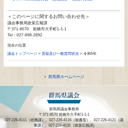
このページに関するお問い合わせ先
議会事務局政策広報課
〒371-8570
前橋市大手町1-1-1
Tel：027-898-2892
現在の位置
議会トップページ
>
質疑及び一般質問状況
>
令和5年
群馬県ホームページ
群馬県議会事務局
〒371-8570 前橋市大手町1-1-1
027-226-4111（総務課）、027-226-4116（秘書室）、027-226-4121（議
事課）、027-226-4131（政策広報課)