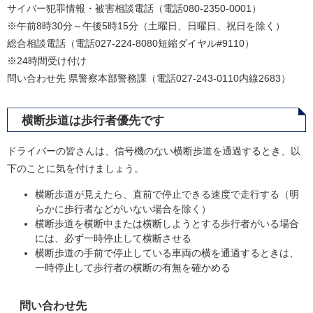
サイバー犯罪情報・被害相談電話（電話080-2350-0001）
※午前8時30分～午後5時15分（土曜日、日曜日、祝日を除く）
総合相談電話（電話027-224-8080短縮ダイヤル#9110）
※24時間受け付け
問い合わせ先 県警察本部警務課（電話027-243-0110内線2683）
横断歩道は歩行者優先です
ドライバーの皆さんは、信号機のない横断歩道を通過するとき、以
下のことに気を付けましょう。
横断歩道が見えたら、直前で停止できる速度で走行する（明
らかに歩行者などがいない場合を除く）
横断歩道を横断中または横断しようとする歩行者がいる場合
には、必ず一時停止して横断させる
横断歩道の手前で停止している車両の横を通過するときは、
一時停止して歩行者の横断の有無を確かめる
問い合わせ先