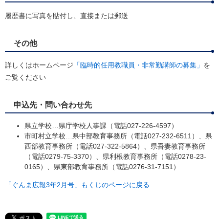
履歴書に写真を貼付し、直接または郵送
その他
詳しくはホームページ
「臨時的任用教職員・非常勤講師の募集」
を
ご覧ください
申込先・問い合わせ先
県立学校…県庁学校人事課（電話027-226-4597）
市町村立学校…県中部教育事務所（電話027-232-6511）、県
西部教育事務所（電話027-322-5864）、県吾妻教育事務所
（電話0279-75-3370）、県利根教育事務所（電話0278-23-
0165）、県東部教育事務所（電話0276-31-7151）
「ぐんま広報3年2月号」もくじのページに戻る