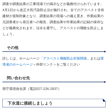
調査や調査結果の工事現場での掲示などが義務付けられています。
4月1日から改正大気汚染防止法が施行され、全てのアスベスト含有
建材が規制対象となり、調査結果の現場への備え置き、作業結果の
元請業者から発注者への報告、調査結果や作業結果の記録の保存な
どが義務化されます。法令を遵守し、アスベストの飛散を防止しま
しょう。
その他
詳しくは、ホームページ
「アスベスト飛散防止対策関係」
または
環
境省のホームページ
＜外部リンク＞
をご覧ください
問い合わせ先
県庁環境保全課（電話027-226-2837）
下水道に接続しましょう