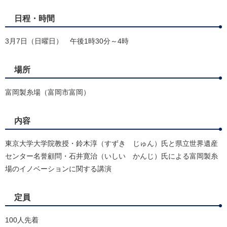
日程・時間
3月7日（日曜日） 午後1時30分～4時
場所
富岡製糸場（富岡市富岡）
内容
東京大学大学院教授・鈴木淳（すずき じゅん）氏と県立世界遺産
センター名誉顧問・石井寛治（いしい かんじ）氏による富岡製糸
場のイノベーションに関する講演
定員
100人先着