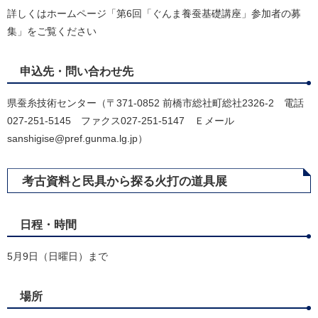
詳しくはホームページ「第6回「ぐんま養蚕基礎講座」参加者の募
集」をご覧ください
申込先・問い合わせ先
県蚕糸技術センター（〒371-0852 前橋市総社町総社2326-2 電話
027-251-5145 ファクス027-251-5147 Ｅメール
sanshigise@pref.gunma.lg.jp）
考古資料と民具から探る火打の道具展
日程・時間
5月9日（日曜日）まで
場所