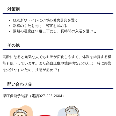
対策例
脱衣所やトイレに小型の暖房器具を置く
浴槽のふたを開け、浴室を温める
湯船の温度は41度以下にし、長時間の入浴を避ける
その他
高齢になると元気な人でも血圧が変化しやすく、体温を維持する機
能も低下しています。また高血圧症や糖尿病などの人は、特に影響
を受けやすいため、注意が必要です
問い合わせ先
県庁保健予防課（電話027-226-2604）