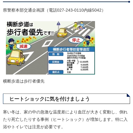
県警察本部交通企画課（電話027-243-0110内線5042）
横断歩道は歩行者優先
ヒートショックに気を付けましょう
寒い冬は、家の中の急激な温度差により血圧が大きく変動し、倒れ
たり死亡したりする事例（ヒートショック）が増加します。特に入
浴やトイレでは注意が必要です。