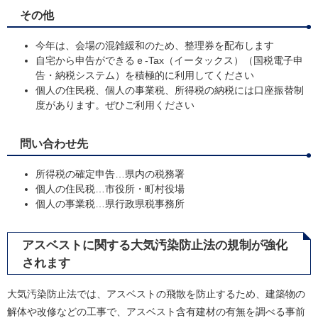
その他
今年は、会場の混雑緩和のため、整理券を配布します
自宅から申告ができるｅ-Tax（イータックス）（国税電子申
告・納税システム）を積極的に利用してください
個人の住民税、個人の事業税、所得税の納税には口座振替制
度があります。ぜひご利用ください
問い合わせ先
所得税の確定申告…県内の税務署
個人の住民税…市役所・町村役場
個人の事業税…県行政県税事務所
アスベストに関する大気汚染防止法の規制が強化
されます
大気汚染防止法では、アスベストの飛散を防止するため、建築物の
解体や改修などの工事で、アスベスト含有建材の有無を調べる事前