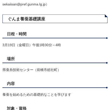
sekaiisan@pref.gunma.lg.jp）
ぐんま養蚕基礎講座
日程・時間
3月19日（金曜日）午後1時30分～4時
場所
県蚕糸技術センター（前橋市総社町）
内容
養蚕を始めるための基礎的なことを学びます
対象・資格