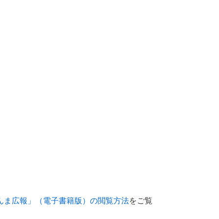
んま広報」（電子書籍版）の閲覧方法
をご覧