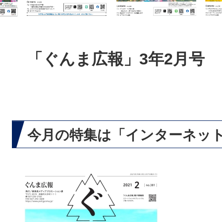
本
文
「ぐんま広報」3年2月号
今月の特集は「インターネッ