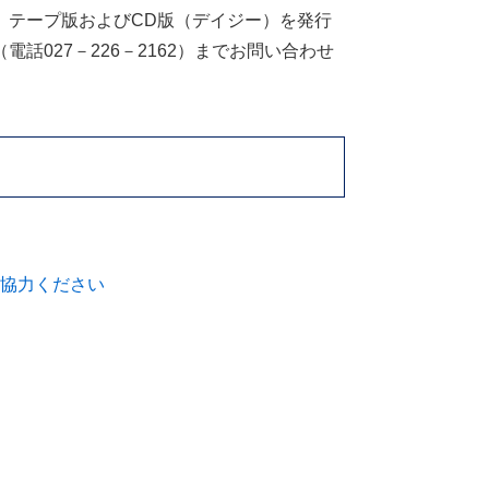
、テープ版およびCD版（デイジー）を発行
027－226－2162）までお問い合わせ
協力ください
）