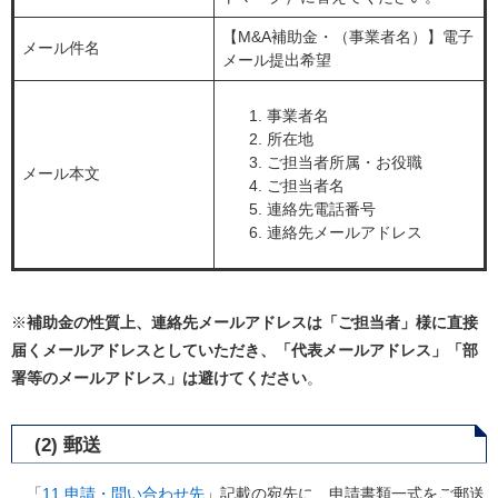
【M&A補助金・（事業者名）】電子
メール件名
メール提出希望
事業者名
所在地
ご担当者所属・お役職
メール本文
ご担当者名
連絡先電話番号
連絡先メールアドレス
※
補助金の性質上、連絡先メールアドレスは「ご担当者」様に直接
届くメールアドレスとしていただき、
「代表メールアドレス」「部
署等のメールアドレス」は避けてください
。
(2) 郵送
「
11 申請・問い合わせ先
」記載の宛先に、申請書類一式をご郵送