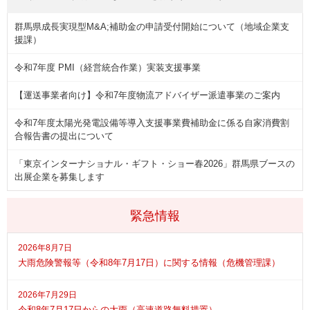
群馬県成長実現型M&A;補助金の申請受付開始について（地域企業支
援課）
令和7年度 PMI（経営統合作業）実装支援事業
【運送事業者向け】令和7年度物流アドバイザー派遣事業のご案内
令和7年度太陽光発電設備等導入支援事業費補助金に係る自家消費割
合報告書の提出について
「東京インターナショナル・ギフト・ショー春2026」群馬県ブースの
出展企業を募集します
緊急情報
2026年8月7日
大雨危険警報等（令和8年7月17日）に関する情報（危機管理課）
2026年7月29日
令和8年7月17日からの大雨（高速道路無料措置）