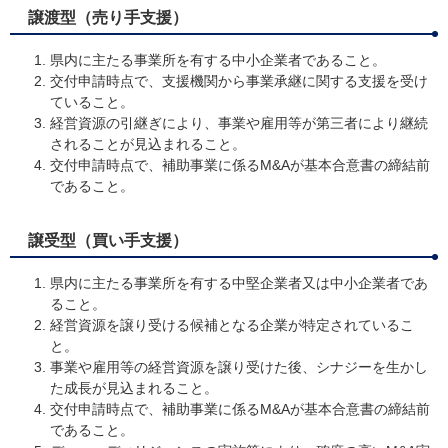
譲渡型（売り手支援）
県内に主たる事業所を有する中小企業者であること。
交付申請時点で、支援機関から事業承継に関する支援を受け
ていること。
経営資源の引継ぎにより、事業や雇用等が第三者により継続
されることが見込まれること。
交付申請時点で、補助事業に係るM&Aが基本合意書の締結前
であること。
譲受型（買い手支援）
県内に主たる事業所を有する中堅企業者又は中小企業者であ
ること。
経営資源を譲り受ける候補となる企業が特定されているこ
と。
事業や雇用等の経営資源を譲り受けた後、シナジーを生かし
た成長が見込まれること。
交付申請時点で、補助事業に係るM&Aが基本合意書の締結前
であること。