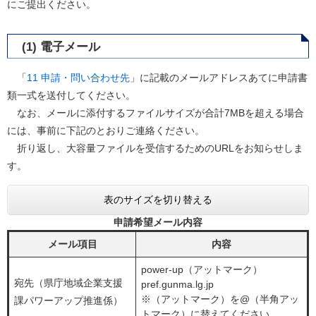
にご提出ください。
(1) 電子メール
「
11 申請・問い合わせ先
」に記載のメールアドレスあてに申請書
類一式を送付してください。
なお、メールに添付するファイルサイズが合計7MBを超える場合
には、事前に下記のとおりご連絡ください。
折り返し、大容量ファイルを受信するためのURLをお知らせしま
す。
表のサイズを切り替える
申請希望メール内容
メール項目
内容
power-up（アットマーク）
宛先（県庁地域企業支援
pref.gunma.lg.jp
※（アットマーク）を@（半角アッ
課パワーアップ推進係）
トマーク）に替えてください。