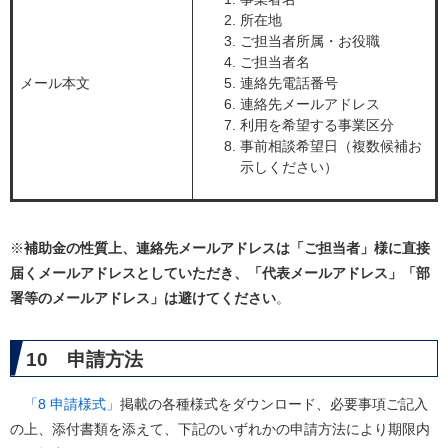
所在地
ご担当者所属・お役職
ご担当者名
メール本文
連絡先電話番号
連絡先メールアドレス
利用を希望する事業区分
事前相談希望日（複数候補お
示しください）
※
補助金の性質上、連絡先メールアドレスは「ご担当者」様に直接
届くメールアドレスとしていただき、
「代表メールアドレス」「部
署等のメールアドレス」は避けてください
。
10 申請方法
「8 申請様式」
掲載の各種様式をダウンロード、必要事項ご記入
の上、添付書類を添えて、下記のいずれかの申請方法により期限内