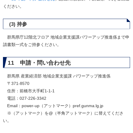
ください。
(3) 持参
群馬県庁12階北フロア 地域企業支援課パワーアップ推進係まで申
請書類一式をご持参ください。
11 申請・問い合わせ先
群馬県 産業経済部 地域企業支援課 パワーアップ推進係
〒371-8570
住所：前橋市大手町1-1-1
電話：027-226-3342
​ Email：power-up（アットマーク）pref.gunma.lg.jp
※（アットマーク）を@（半角アットマーク）に替えてくださ
い。