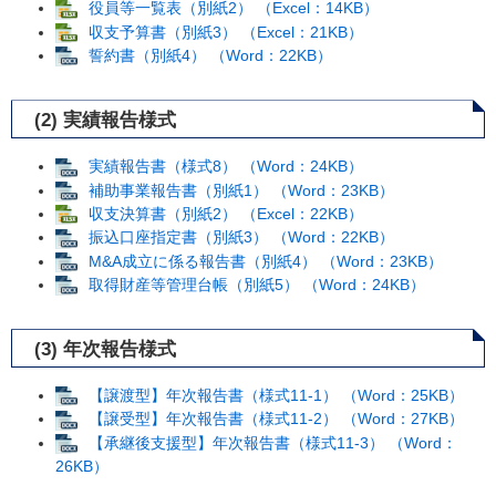
役員等一覧表（別紙2） （Excel：14KB）
収支予算書（別紙3） （Excel：21KB）
誓約書（別紙4） （Word：22KB）
(2) 実績報告様式
実績報告書（様式8） （Word：24KB）
補助事業報告書（別紙1） （Word：23KB）
収支決算書（別紙2） （Excel：22KB）
振込口座指定書（別紙3） （Word：22KB）
M&A成立に係る報告書（別紙4） （Word：23KB）
取得財産等管理台帳（別紙5） （Word：24KB）
(3) 年次報告様式
【譲渡型】年次報告書（様式11-1） （Word：25KB）
【譲受型】年次報告書（様式11-2） （Word：27KB）
【承継後支援型】年次報告書（様式11-3） （Word：
26KB）