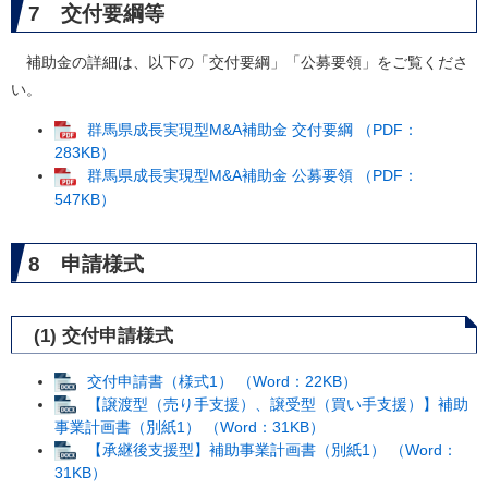
7 交付要綱等
補助金の詳細は、以下の「交付要綱」「公募要領」をご覧くださ
い。
群馬県成長実現型M&A補助金 交付要綱 （PDF：
283KB）
群馬県成長実現型M&A補助金 公募要領 （PDF：
547KB）
8 申請様式
(1) 交付申請様式
交付申請書（様式1） （Word：22KB）
【譲渡型（売り手支援）、譲受型（買い手支援）】補助
事業計画書（別紙1） （Word：31KB）
【承継後支援型】補助事業計画書（別紙1） （Word：
31KB）