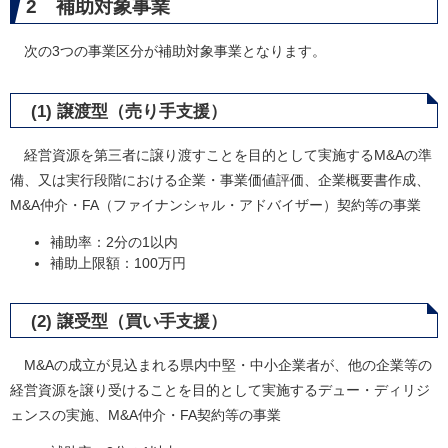
2 補助対象事業
次の3つの事業区分が補助対象事業となります。
(1) 譲渡型（売り手支援）
経営資源を第三者に譲り渡すことを目的として実施するM&Aの準
備、又は実行段階における企業・事業価値評価、企業概要書作成、
M&A仲介・FA（ファイナンシャル・アドバイザー）契約等の事業
補助率：2分の1以内
補助上限額：100万円
(2) 譲受型（買い手支援）
M&Aの成立が見込まれる県内中堅・中小企業者が、他の企業等の
経営資源を譲り受けることを目的として実施するデュー・ディリジ
ェンスの実施、M&A仲介・FA契約等の事業