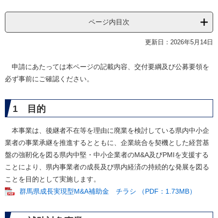
ページ内目次
更新日：2026年5月14日
申請にあたっては本ページの記載内容、交付要綱及び公募要領を
必ず事前にご確認ください。
1 目的
本事業は、後継者不在等を理由に廃業を検討している県内中小企
業者の事業承継を推進するとともに、企業統合を契機とした経営基
盤の強靭化を図る県内中堅・中小企業者のM&A及びPMIを支援する
ことにより、県内事業者の成長及び県内経済の持続的な発展を図る
ことを目的として実施します。
群馬県成長実現型M&A補助金 チラシ （PDF：1.73MB）