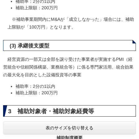
補助率：2分の1以内
補助上限額：200万円
※補助事業期間内にM&Aが「成立しなかった」場合には、補助
上限額が「100万円」となります。
(3) 承継後支援型
経営資源の一部又は全部を譲り受けた事業者が実施するPMI（経
営統合や信頼関係構築、業務統合等）に係る専門家活用、統合効果
の最大化を目的とした設備投資等の事業
補助率：2分の1以内
補助上限額：200万円
3 補助対象者・補助対象経費等
表のサイズを切り替える
補助制度概要