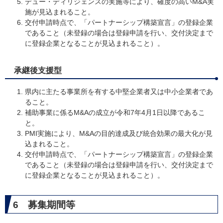
デュー・ディリジェンスの実施等により、確度の高いM&A実
施が見込まれること。
交付申請時点で、「パートナーシップ構築宣言」の登録企業
であること（未登録の場合は登録申請を行い、交付決定まで
に登録企業となることが見込まれること）。
​承継後支援型
県内に主たる事業所を有する中堅企業者又は中小企業者であ
ること。
補助事業に係るM&Aの成立が令和7年4月1日以降であるこ
と。
PMI実施により、M&Aの目的達成及び統合効果の最大化が見
込まれること。
交付申請時点で、「パートナーシップ構築宣言」の登録企業
であること（未登録の場合は登録申請を行い、交付決定まで
に登録企業となることが見込まれること）。
6 募集期間等