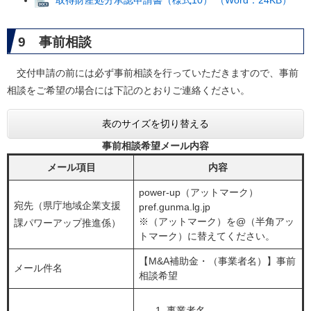
取得財産処分承認申請書（様式10） （Word：24KB）
9 事前相談
交付申請の前には必ず事前相談を行っていただきますので、事前
相談をご希望の場合には下記のとおりご連絡ください。
表のサイズを切り替える
事前相談希望メール内容
メール項目
内容
power-up（アットマーク）
宛先（県庁地域企業支援
pref.gunma.lg.jp
※（アットマーク）を@（半角アッ
課パワーアップ推進係）
トマーク）に替えてください。
【M&A補助金・（事業者名）】事前
メール件名
相談希望
事業者名