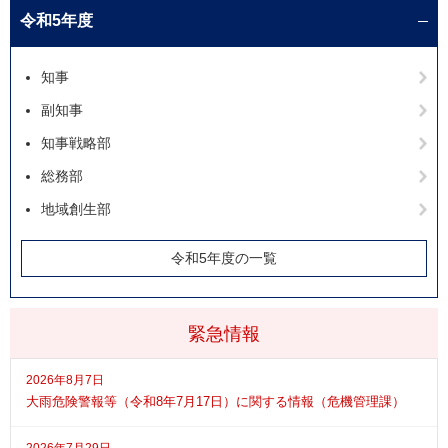
令和5年度
知事
副知事
知事戦略部
総務部
地域創生部
令和5年度の一覧
緊急情報
2026年8月7日
大雨危険警報等（令和8年7月17日）に関する情報（危機管理課）