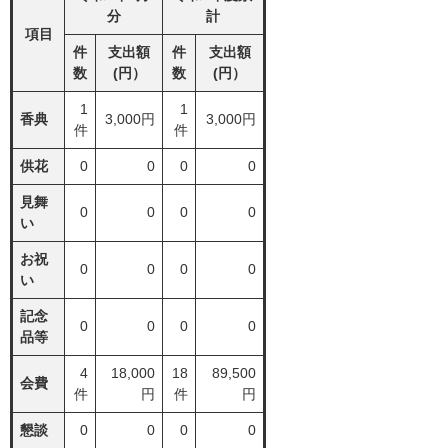
分
計
項目
件
支出額
件
支出額
数
(円）
数
(円）
1
1
香典
3,000円
3,000円
件
件
供花
0
0
0
0
見舞
0
0
0
0
い
お祝
0
0
0
0
い
記念
0
0
0
0
品等
4
18,000
18
89,500
会費
件
円
件
円
懇談
0
0
0
0