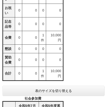
お祝
0
0
0
0
い
記念
0
0
0
0
品等
1
10,000
会費
0
0
件
円
懇談
0
0
0
0
賛助
0
0
0
0
会費
1
10,000
合計
0
0
件
円
表のサイズを切り替える
社会参加費
令和5年7月
令和5年度累