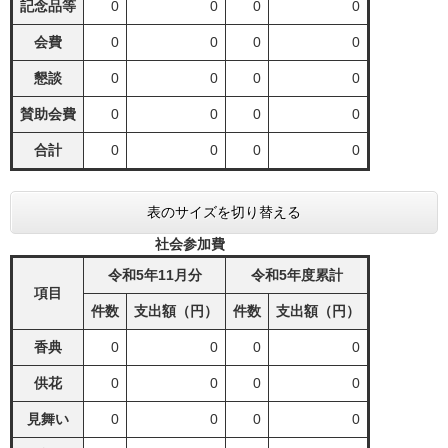
記念品等
0
0
0
0
会費
0
0
0
0
懇談
0
0
0
0
賛助会費
0
0
0
0
合計
0
0
0
0
表のサイズを切り替える
社会参加費
令和5年11月分
令和5年度累計
項目
件数
支出額（円）
件数
支出額（円）
香典
0
0
0
0
供花
0
0
0
0
見舞い
0
0
0
0