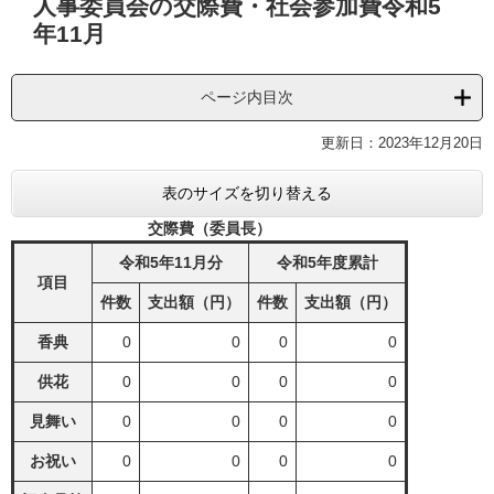
人事委員会の交際費・社会参加費令和5
文
年11月
ページ内目次
更新日：2023年12月20日
表のサイズを切り替える
交際費（委員長）
令和5年11月分
令和5年度累計
項目
件数
支出額（円）
件数
支出額（円）
香典
0
0
0
0
供花
0
0
0
0
見舞い
0
0
0
0
お祝い
0
0
0
0