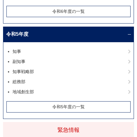
令和6年度の一覧
令和5年度
知事
副知事
知事戦略部
総務部
地域創生部
令和5年度の一覧
緊急情報