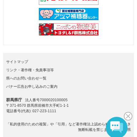
サイトマップ
リンク・著作権・免責事項等
県へのお問い合わせ一覧
バナー広告お申し込みのご案内
群馬県庁
法人番号7000020100005
〒371-8570 群馬県前橋市大手町1-1-1
電話番号(代表):
027-223-1111
「私的使用のための複製」や「引用」など著作権法上認められた場合を除き
無断転載を禁じます。(C)群馬県