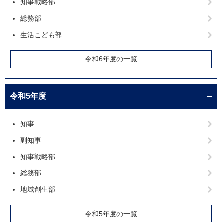
知事戦略部
総務部
生活こども部
令和6年度の一覧
令和5年度
知事
副知事
知事戦略部
総務部
地域創生部
令和5年度の一覧