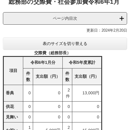
総務部の交際費・社会参加費令和6年1月
文
ページ内目次
更新日：2024年2月20日
表のサイズを切り替える
交際費（総務部長）
令和6年1月分
令和5年度累計
項目
件
件
支出額（円）
支出額（円）
数
数
2
香典
0
0
13,000円
件
供花
0
0
0
0
見舞い
0
0
0
0
1
2