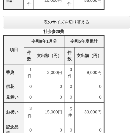
合計
20,000円
55,000円
件
件
表のサイズを切り替える
社会参加費
令和6
年1
月分
令和5年度累計
項目
件
件
支出額（円）
支出額（円）
数
数
1
3
香典
3,000円
9,000円
件
件
供花
0
0
0
0
見舞い
0
0
0
0
3
5
お祝い
15,000円
30,000円
件
件
記念品
0
0
0
0