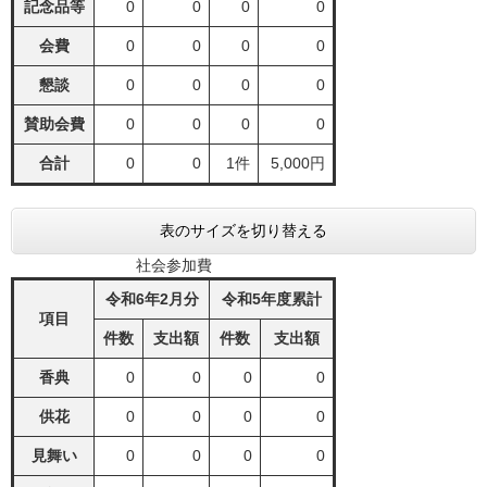
記念品等
0
0
0
0
会費
0
0
0
0
懇談
0
0
0
0
賛助会費
0
0
0
0
合計
0
0
1件
5,000円
表のサイズを切り替える
社会参加費
令和6年2月分
令和5年度累計
項目
件数
支出額
件数
支出額
香典
0
0
0
0
供花
0
0
0
0
見舞い
0
0
0
0