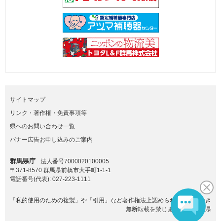
サイトマップ
リンク・著作権・免責事項等
県へのお問い合わせ一覧
バナー広告お申し込みのご案内
群馬県庁
法人番号7000020100005
〒371-8570 群馬県前橋市大手町1-1-1
電話番号(代表):
027-223-1111
「私的使用のための複製」や「引用」など著作権法上認められた場合を除き
無断転載を禁じます。(C)群馬県