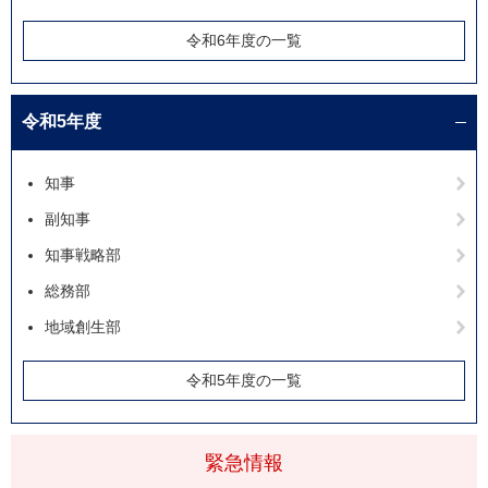
令和6年度の一覧
令和5年度
知事
副知事
知事戦略部
総務部
地域創生部
令和5年度の一覧
緊急情報