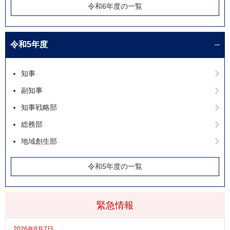
令和6年度の一覧
令和5年度
知事
副知事
知事戦略部
総務部
地域創生部
令和5年度の一覧
緊急情報
2026年8月7日