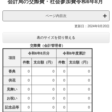
会計局の交際費・社会参加費令和6年8月
文
ページ内目次
更新日：2024年9月20日
表のサイズを切り替える
交際費（会計管理者）
令和6年8月分
令和6年度累計
項目
件数
支出額（円）
件数
支出額（円）
香典
0
0
0
0
供花
0
0
0
0
見舞い
0
0
0
0
お祝い
0
0
0
0
記念品等
0
0
0
0