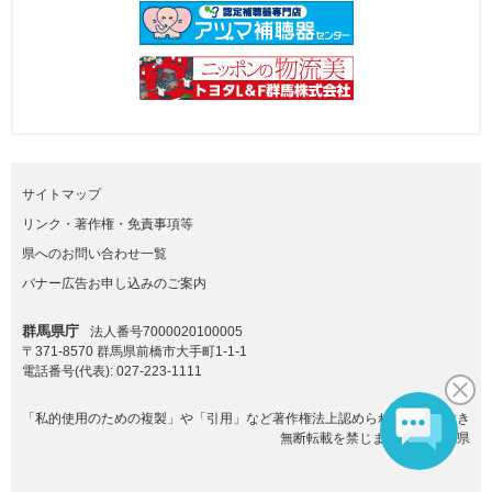
サイトマップ
リンク・著作権・免責事項等
県へのお問い合わせ一覧
バナー広告お申し込みのご案内
群馬県庁
法人番号7000020100005
〒371-8570 群馬県前橋市大手町1-1-1
電話番号(代表):
027-223-1111
「私的使用のための複製」や「引用」など著作権法上認められた場合を除き
無断転載を禁じます。(C)群馬県