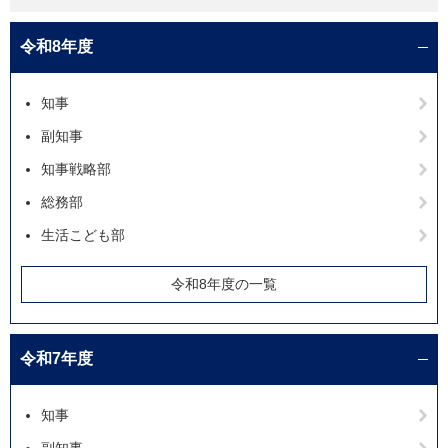
令和8年度
知事
副知事
知事戦略部
総務部
生活こども部
令和8年度の一覧
令和7年度
知事