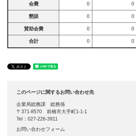
会費
0
0
懇談
0
0
賛助会費
0
0
合計
0
0
このページに関するお問い合わせ先
企業局総務課
総務係
〒371-8570
前橋市大手町1-1-1
Tel：027-226-3911
お問い合わせフォーム