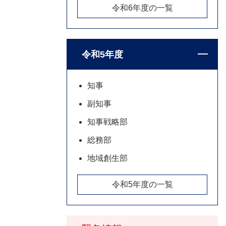
令和6年度の一覧
令和5年度
知事
副知事
知事戦略部
総務部
地域創生部
令和5年度の一覧