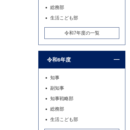
総務部
生活こども部
令和7年度の一覧
令和6年度
知事
副知事
知事戦略部
総務部
生活こども部