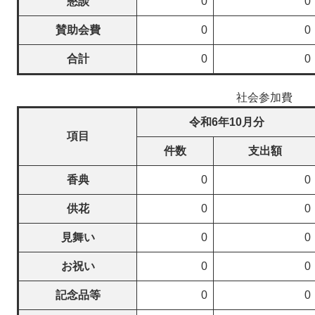
懇談
0
0
賛助会費
0
0
合計
0
0
社会参加費
令和6年10月分
項目
件数
支出額
香典
0
0
供花
0
0
見舞い
0
0
お祝い
0
0
記念品等
0
0