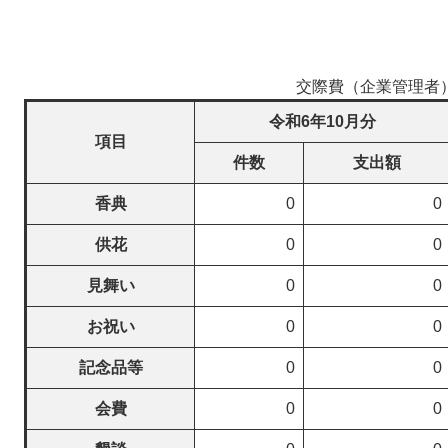
交際費（企業管理者
令和6年10月分
項目
件数
支出額
香典
0
0
供花
0
0
見舞い
0
0
お祝い
0
0
記念品等
0
0
会費
0
0