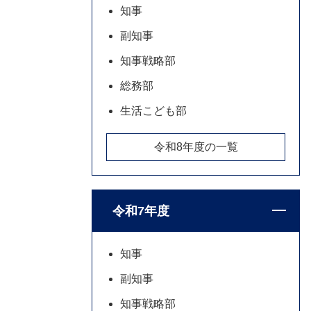
知事
副知事
知事戦略部
総務部
生活こども部
令和8年度の一覧
令和7年度
知事
副知事
知事戦略部