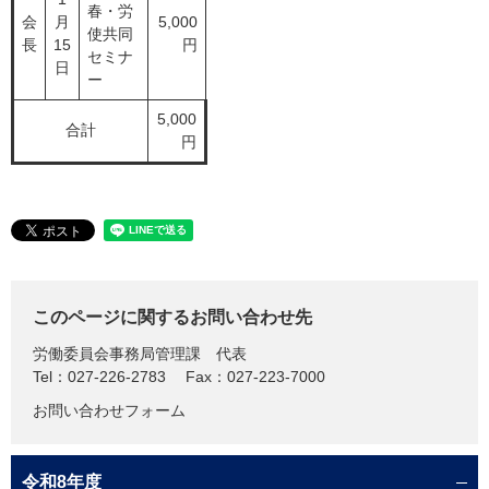
春・労
会
月
5,000
使共同
長
15
円
セミナ
日
ー
5,000
合計
円
このページに関するお問い合わせ先
労働委員会事務局管理課
代表
Tel：027-226-2783
Fax：027-223-7000
お問い合わせフォーム
令和8年度