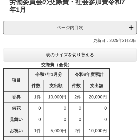
労働委員会の交際費・社会参加費令和7
文
年1月
ページ内目次
更新日：2025年2月20日
表のサイズを切り替える
交際費（会長）
令和7年1月分
令和6年度累計
項目
件数
支出額
件数
支出額
香典
1件
10,000円
2件
20,000円
供花
0
0
0
0
見舞い
0
0
0
0
お祝い
1件
5,000円
2件
10,000円