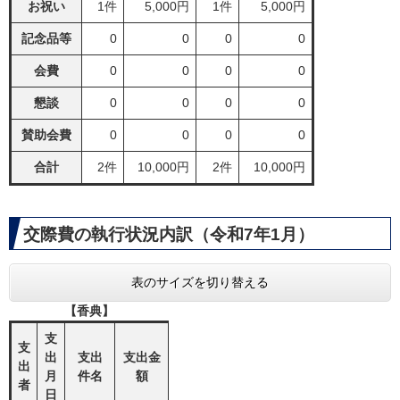
お祝い
1件
5,000円
1件
5,000円
記念品等
0
0
0
0
会費
0
0
0
0
懇談
0
0
0
0
賛助会費
0
0
0
0
合計
2件
10,000円
2件
10,000円
交際費の執行状況内訳（令和7年1月）
表のサイズを切り替える
【香典】
支
支
出
支出
支出金
出
月
件名
額
者
日