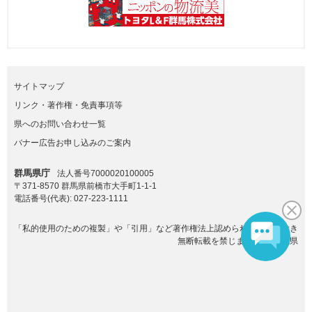
サイトマップ
リンク・著作権・免責事項等
県へのお問い合わせ一覧
バナー広告お申し込みのご案内
群馬県庁
法人番号7000020100005
〒371-8570 群馬県前橋市大手町1-1-1
電話番号(代表):
027-223-1111
「私的使用のための複製」や「引用」など著作権法上認められた場合を除き
無断転載を禁じます。(C)群馬県