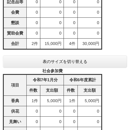
記念品等
0
0
0
0
会費
0
0
0
0
懇談
0
0
0
0
賛助会費
0
0
0
0
合計
2件
15,000円
4件
30,000円
表のサイズを切り替える
社会参加費
令和7年1月分
令和6年度累計
項目
件数
支出額
件数
支出額
香典
1件
5,000円
1件
5,000円
供花
0
0
0
0
見舞い
0
0
0
0