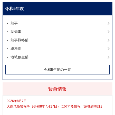
令和5年度
知事
副知事
知事戦略部
総務部
地域創生部
令和5年度の一覧
緊急情報
2026年8月7日
大雨危険警報等（令和8年7月17日）に関する情報（危機管理課）