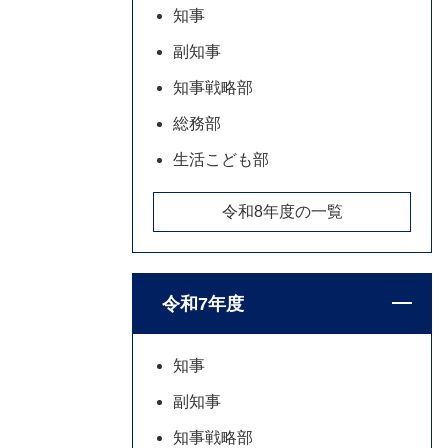
知事
副知事
知事戦略部
総務部
生活こども部
令和8年度の一覧
令和7年度
知事
副知事
知事戦略部