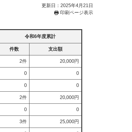
更新日：2025年4月21日
印刷ページ表示
）
令和6年度累計
件数
支出額
2件
20,000円
0
0
0
0
2件
20,000円
0
0
3件
25,000円