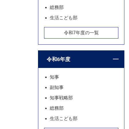
総務部
生活こども部
令和7年度の一覧
令和6年度
知事
副知事
知事戦略部
総務部
生活こども部