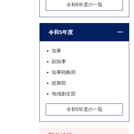
令和6年度の一覧
令和5年度
知事
副知事
知事戦略部
総務部
地域創生部
令和5年度の一覧