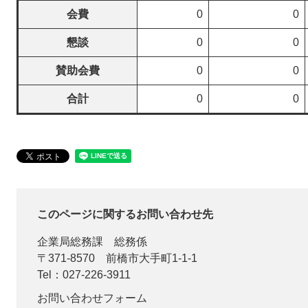
会費
0
0
懇談
0
0
賛助会費
0
0
合計
0
0
このページに関するお問い合わせ先
企業局総務課
総務係
〒371-8570
前橋市大手町1-1-1
Tel：027-226-3911
お問い合わせフォーム