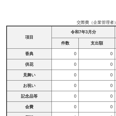
交際費（企業管理者
令和7年3月分
項目
件数
支出額
香典
0
0
供花
0
0
見舞い
0
0
お祝い
0
0
記念品等
0
0
会費
0
0