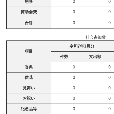
懇談
0
0
賛助会費
0
0
合計
0
0
社会参加費
令和7年3月分
項目
件数
支出額
香典
0
0
供花
0
0
見舞い
0
0
お祝い
0
0
記念品等
0
0