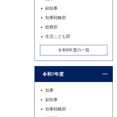
副知事
知事戦略部
総務部
生活こども部
令和8年度の一覧
令和7年度
知事
副知事
知事戦略部