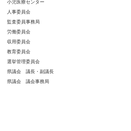
小児医療センター
人事委員会
監査委員事務局
労働委員会
収用委員会
教育委員会
選挙管理委員会
県議会 議長・副議長
県議会 議会事務局