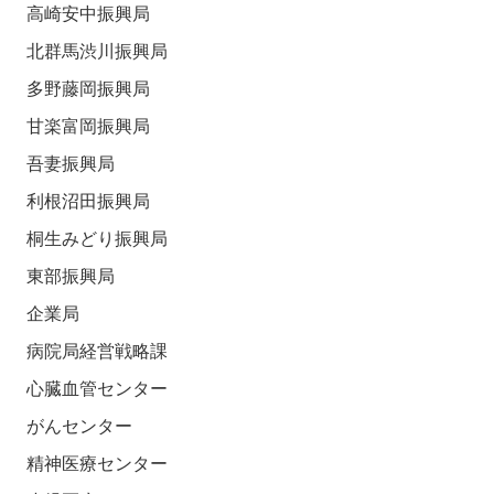
高崎安中振興局
北群馬渋川振興局
多野藤岡振興局
甘楽富岡振興局
吾妻振興局
利根沼田振興局
桐生みどり振興局
東部振興局
企業局
病院局経営戦略課
心臓血管センター
がんセンター
精神医療センター