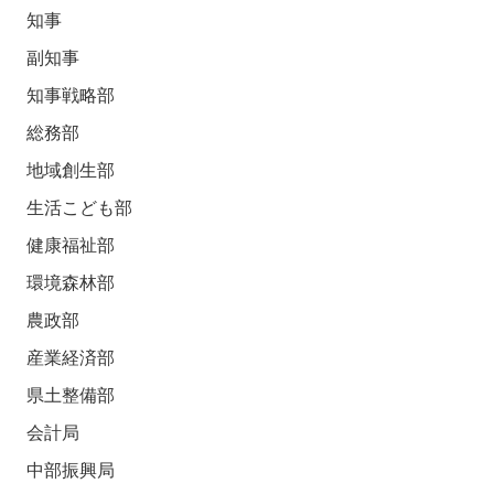
知事
副知事
知事戦略部
総務部
地域創生部
生活こども部
健康福祉部
環境森林部
農政部
産業経済部
県土整備部
会計局
中部振興局