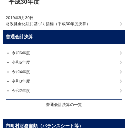
平成30年度
文
2019年9月30日
財政健全化法に基づく指標（平成30年度決算）
普通会計決算
令和6年度
令和5年度
令和4年度
令和3年度
令和2年度
普通会計決算の一覧
市町村財務書類（バランスシート等）