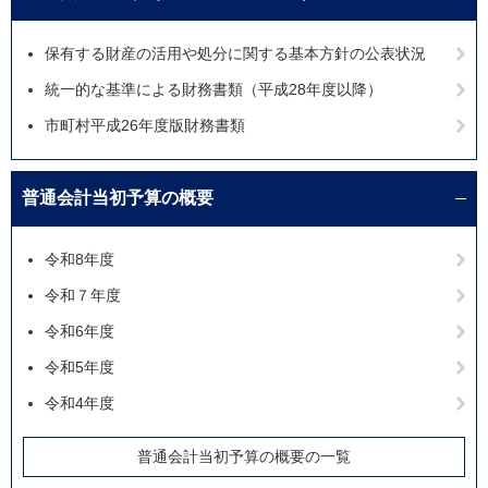
保有する財産の活用や処分に関する基本方針の公表状況
統一的な基準による財務書類（平成28年度以降）
市町村平成26年度版財務書類
普通会計当初予算の概要
令和8年度
令和７年度
令和6年度
令和5年度
令和4年度
普通会計当初予算の概要の一覧