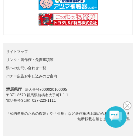
サイトマップ
リンク・著作権・免責事項等
県へのお問い合わせ一覧
バナー広告お申し込みのご案内
群馬県庁
法人番号7000020100005
〒371-8570 群馬県前橋市大手町1-1-1
電話番号(代表):
027-223-1111
「私的使用のための複製」や「引用」など著作権法上認められた場合を除き
無断転載を禁じます。(C)群馬県