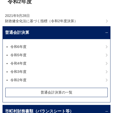
令和2年度
文
2021年9月28日
財政健全化法に基づく指標（令和2年度決算）
普通会計決算
令和6年度
令和5年度
令和4年度
令和3年度
令和2年度
普通会計決算の一覧
市町村財務書類（バランスシート等）