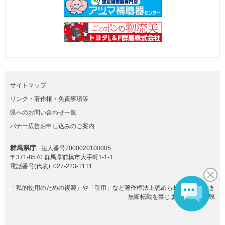
サイトマップ
リンク・著作権・免責事項等
県へのお問い合わせ一覧
バナー広告お申し込みのご案内
群馬県庁
法人番号7000020100005
〒371-8570 群馬県前橋市大手町1-1-1
電話番号(代表):
027-223-1111
「私的使用のための複製」や「引用」など著作権法上認められた場合を除き
無断転載を禁じます。(C)群馬県