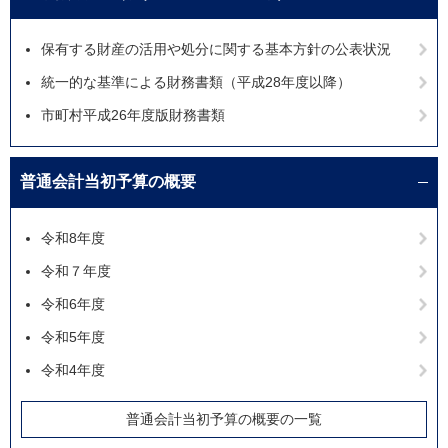
保有する財産の活用や処分に関する基本方針の公表状況
統一的な基準による財務書類（平成28年度以降）
市町村平成26年度版財務書類
普通会計当初予算の概要
令和8年度
令和７年度
令和6年度
令和5年度
令和4年度
普通会計当初予算の概要の一覧