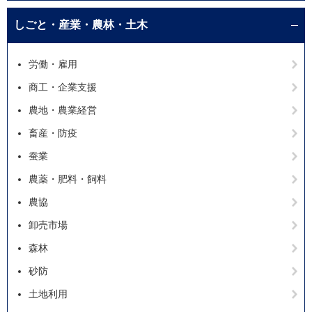
しごと・産業・農林・土木
労働・雇用
商工・企業支援
農地・農業経営
畜産・防疫
蚕業
農薬・肥料・飼料
農協
卸売市場
森林
砂防
土地利用