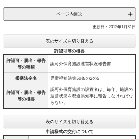
ページ内目次
更新日：2012年1月31日
表のサイズを切り替える
許認可等の概要
許認可・届出・報告
認可外保育施設運営状況報告書
等の種類
根拠法令名
児童福祉法第59条の2の5
認可外保育施設の設置者は、毎年、施設の
許認可・届出・報告
運営状況を都道県知事に報告しなければな
等の概要
らない。
表のサイズを切り替える
申請様式の交付について