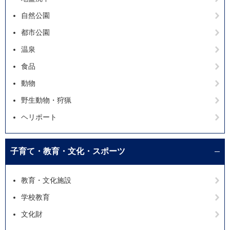
自然公園
都市公園
温泉
食品
動物
野生動物・狩猟
ヘリポート
子育て・教育・文化・スポーツ
教育・文化施設
学校教育
文化財