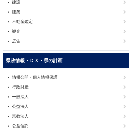
建設
建築
不動産鑑定
観光
広告
県政情報・ＤＸ・県の計画
情報公開・個人情報保護
行政財産
一般法人
公益法人
宗教法人
公益信託