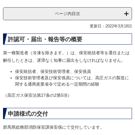
ページ内目次
更新日：2022年3月18日
許認可・届出・報告等の概要
第一種製造者（冷凍を除きます。）は、保安統括者等を選任または
解任したときは、遅滞なく知事に届出をしなければなりません。
保安統括者、保安技術管理者、保安係員
保安技術管理者及び保安係員については、高圧ガスの製造に
関する通商産業省令で定める一定期間の経験
（高圧ガス保安法第27条の2第5項）
申請様式の交付
群馬県総務部消防保安課保安係にて交付しています。