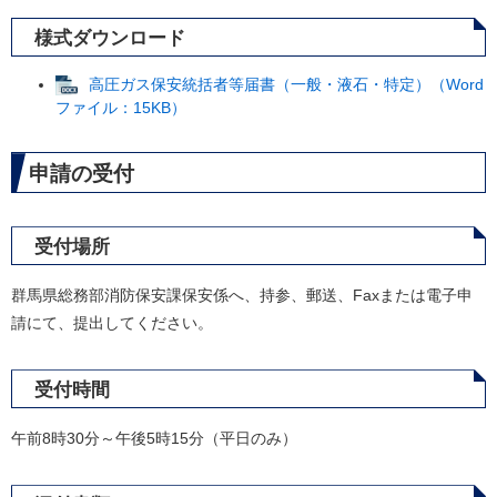
様式ダウンロード
高圧ガス保安統括者等届書（一般・液石・特定）（Word
ファイル：15KB）
申請の受付
受付場所
群馬県総務部消防保安課保安係へ、持参、郵送、Faxまたは電子申
請にて、提出してください。
受付時間
午前8時30分～午後5時15分（平日のみ）