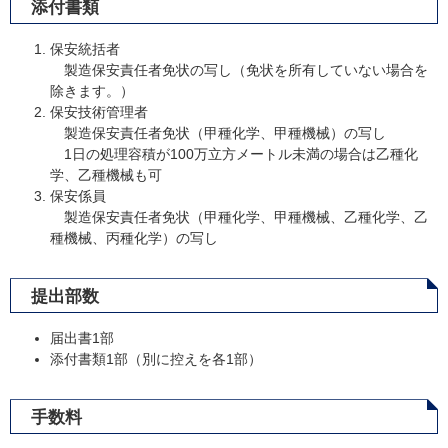
添付書類
保安統括者
製造保安責任者免状の写し（免状を所有していない場合を
除きます。）
保安技術管理者
製造保安責任者免状（甲種化学、甲種機械）の写し
1日の処理容積が100万立方メートル未満の場合は乙種化
学、乙種機械も可
保安係員
製造保安責任者免状（甲種化学、甲種機械、乙種化学、乙
種機械、丙種化学）の写し
提出部数
届出書1部
添付書類1部（別に控えを各1部）
手数料