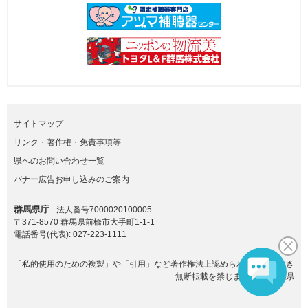
サイトマップ
リンク・著作権・免責事項等
県へのお問い合わせ一覧
バナー広告お申し込みのご案内
群馬県庁
法人番号7000020100005
〒371-8570 群馬県前橋市大手町1-1-1
電話番号(代表):
027-223-1111
「私的使用のための複製」や「引用」など著作権法上認められた場合を除き
無断転載を禁じます。(C)群馬県