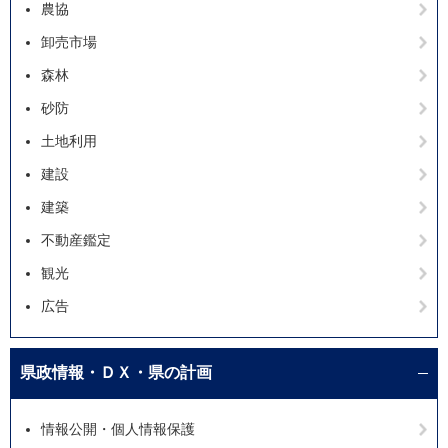
農協
卸売市場
森林
砂防
土地利用
建設
建築
不動産鑑定
観光
広告
県政情報・ＤＸ・県の計画
情報公開・個人情報保護