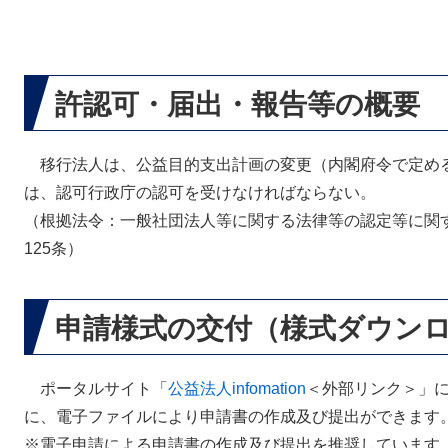
許認可・届出・報告等の概要
移行法人は、公益目的支出計画の変更（内閣府令で定め
は、認可行政庁の認可を受けなければならない。
（根拠法令：一般社団法人等に関する法律等の認定等に関
125条）
申請様式の交付（様式ダウン
ポータルサイト「
公益法人infomation
＜外部リンク＞
」
に、電子ファイルにより申請書の作成及び提出ができます
※電子申請による申請書の作成及び提出を推奨しています