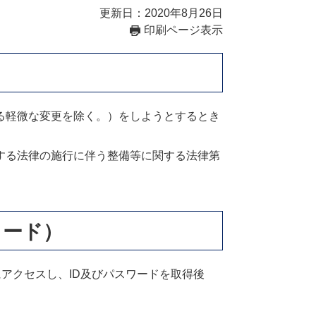
更新日：2020年8月26日
印刷ページ表示
る軽微な変更を除く。）をしようとするとき
する法律の施行に伴う整備等に関する法律第
ロード）
にアクセスし、ID及びパスワードを取得後
。
。