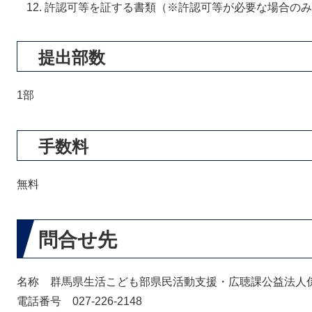
許認可等を証する書類（※許認可等が必要な場合のみ
提出部数
1部
手数料
無料
問合せ先
名称 群馬県生活こども部県民活動支援・広聴課公益法人
電話番号 027-226-2148