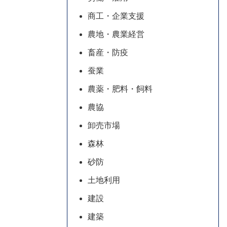
商工・企業支援
農地・農業経営
畜産・防疫
蚕業
農薬・肥料・飼料
農協
卸売市場
森林
砂防
土地利用
建設
建築