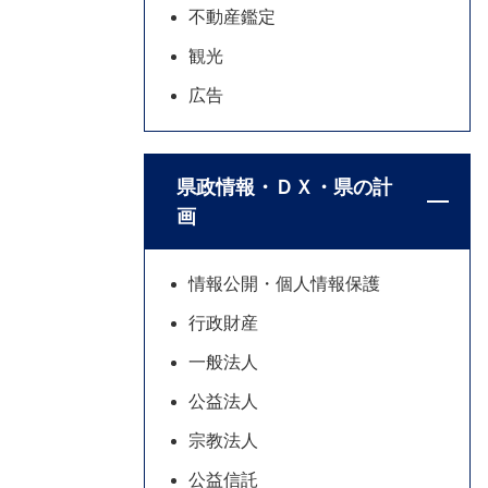
不動産鑑定
観光
広告
県政情報・ＤＸ・県の計
画
情報公開・個人情報保護
行政財産
一般法人
公益法人
宗教法人
公益信託