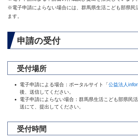
※電子申請によらない場合には、群馬県生活こども部県民
ます。
申請の受付
受付場所
電子申請による場合：ポータルサイト「
公益法人inform
後、送信してください。
電子申請によらない場合：群馬県生活こども部県民活
送にて、提出してください。
受付時間