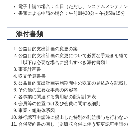
電子申請の場合：全日（ただし、システムメンテナン
書類による申請の場合：午前8時30分～午後5時15分
添付書類
公益目的支出計画の変更の案
公益目的支出計画の変更について必要な手続きを経て
〔以下は必要な場合に提出すべき添付書類〕
事業計画書
収支予算書書
公益目的支出計画実施期間中の収支の見込みを記載し
その他の主要な事業の内容等
各事業に関連する費用額の配賦計算表
会員等の位置づけ及び会費に関する細則
事業・組織体系図
移行認可申請時に提出した特別の利益供与を行わない
合併契約書の写し（※吸収合併に伴う変更認可申請の