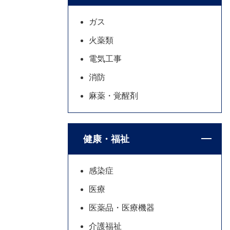
ガス
火薬類
電気工事
消防
麻薬・覚醒剤
健康・福祉
感染症
医療
医薬品・医療機器
介護福祉