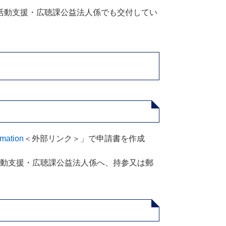
活動支援・広聴課公益法人係でも交付してい
ation
＜外部リンク＞
」で申請書を作成
動支援・広聴課公益法人係へ、持参又は郵