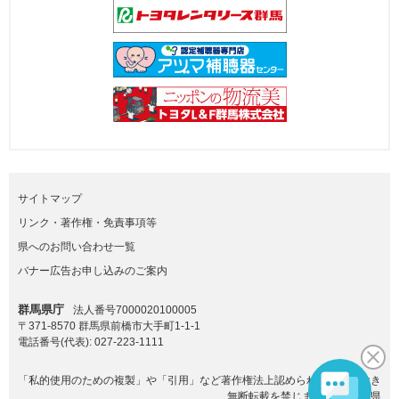
サイトマップ
リンク・著作権・免責事項等
県へのお問い合わせ一覧
バナー広告お申し込みのご案内
群馬県庁
法人番号7000020100005
〒371-8570 群馬県前橋市大手町1-1-1
電話番号(代表):
027-223-1111
「私的使用のための複製」や「引用」など著作権法上認められた場合を除き
無断転載を禁じます。(C)群馬県