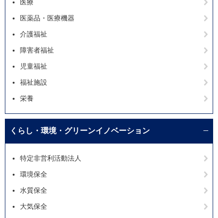
医療
医薬品・医療機器
介護福祉
障害者福祉
児童福祉
福祉施設
栄養
くらし・環境・グリーンイノベーション
特定非営利活動法人
環境保全
水質保全
大気保全