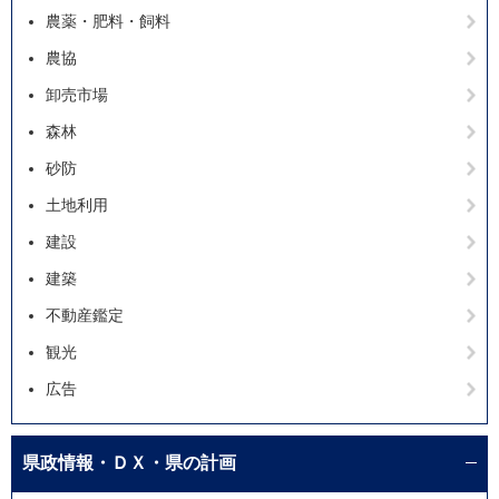
農薬・肥料・飼料
農協
卸売市場
森林
砂防
土地利用
建設
建築
不動産鑑定
観光
広告
県政情報・ＤＸ・県の計画