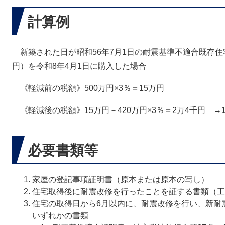
計算例
新築された日が昭和56年7月1日の耐震基準不適合既存住宅
円）を令和8年4月1日に購入した場合
《軽減前の税額》500万円×3％＝15万円
《軽減後の税額》15万円－420万円×3％＝2万4千円 →
必要書類等
家屋の登記事項証明書（原本または原本の写し）
住宅取得後に耐震改修を行ったことを証する書類（工
住宅の取得日から6月以内に、耐震改修を行い、新耐
いずれかの書類