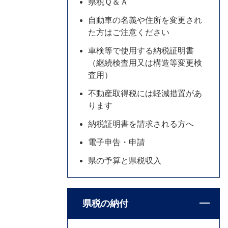
県税Ｑ＆Ａ
自動車の名義や住所を変更され
た方はご注意ください
車検等で使用する納税証明書
（継続検査用又は構造等変更検
査用）
不動産取得税には軽減措置があ
ります
納税証明書を請求される方へ
電子申告・申請
県の予算と県税収入
県税の納付