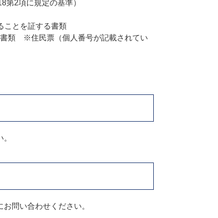
18第2項に規定の基準）
ることを証する書類
書類 ※住民票（個人番号が記載されてい
い。
にお問い合わせください。