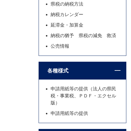
県税の納税方法
納税カレンダー
延滞金・加算金
納税の猶予 県税の減免 救済
公売情報
各種様式
申請用紙等の提供（法人の県民
税・事業税、ＰＤＦ・エクセル
版）
申請用紙等の提供