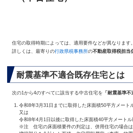
住宅の取得時期によっては、適用要件などが異なります
詳しくは、最寄りの
行政県税事務所
の
不動産取得税担当
耐震基準不適合既存住宅とは
次の1から4のすべてに該当する中古住宅を
「耐震基準不
令和8年3月31日までに取得した床面積50平方メート
又は
令和8年4月1日以後に取得した床面積40平方メートル
※注 住宅の床面積要件の判定は、併用住宅の場合は