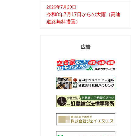
2026年7月29日
令和8年7月17日からの大雨（高速
道路無料措置）
広告