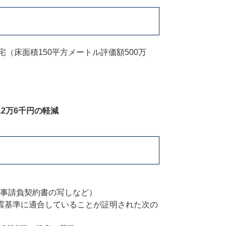
（床面積150平方メートル評価額500万
12万6千円の軽減
事請負契約書の写しなど）
震基準に適合していることが証明された次の