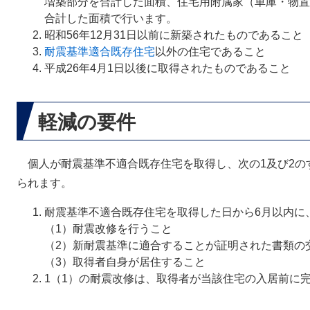
増築部分を合計した面積、住宅用附属家（車庫・物置
合計した面積で行います。
昭和56年12月31日以前に新築されたものであること
耐震基準適合既存住宅
以外の住宅であること
平成26年4月1日以後に取得されたものであること
軽減の要件
個人が耐震基準不適合既存住宅を取得し、次の1及び2の
られます。
耐震基準不適合既存住宅を取得した日から6月以内に
（1）耐震改修を行うこと
（2）新耐震基準に適合することが証明された書類の
（3）取得者自身が居住すること
1（1）の耐震改修は、取得者が当該住宅の入居前に