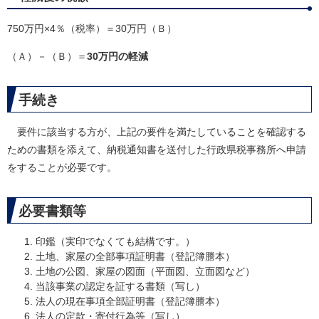
750万円×4％（税率）＝30万円（Ｂ）
（Ａ）－（Ｂ）＝
30万円の軽減
手続き
要件に該当する方が、上記の要件を満たしていることを確認する
ための書類を添えて、納税通知書を送付した行政県税事務所へ申請
をすることが必要です。
必要書類等
印鑑（実印でなくても結構です。）
土地、家屋の全部事項証明書（登記簿謄本）
土地の公図、家屋の図面（平面図、立面図など）
当該事業の認定を証する書類（写し）
法人の現在事項全部証明書（登記簿謄本）
法人の定款・寄付行為等（写し）