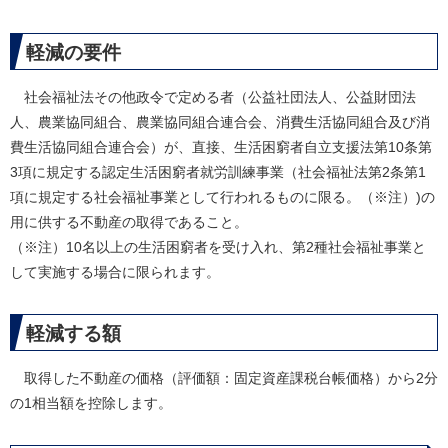
軽減の要件
社会福祉法その他政令で定める者（公益社団法人、公益財団法
人、農業協同組合、農業協同組合連合会、消費生活協同組合及び消
費生活協同組合連合会）が、直接、生活困窮者自立支援法第10条第
3項に規定する認定生活困窮者就労訓練事業（社会福祉法第2条第1
項に規定する社会福祉事業として行われるものに限る。（※注）)の
用に供する不動産の取得であること。
（※注）10名以上の生活困窮者を受け入れ、第2種社会福祉事業と
して実施する場合に限られます。
軽減する額
取得した不動産の価格（評価額：固定資産課税台帳価格）から2分
の1相当額を控除します。