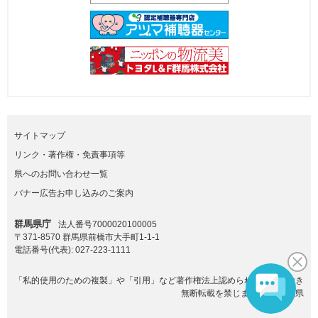
サイトマップ
リンク・著作権・免責事項等
県へのお問い合わせ一覧
バナー広告お申し込みのご案内
群馬県庁
法人番号7000020100005
〒371-8570 群馬県前橋市大手町1-1-1
電話番号(代表):
027-223-1111
「私的使用のための複製」や「引用」など著作権法上認められた場合を除き
無断転載を禁じます。(C)群馬県