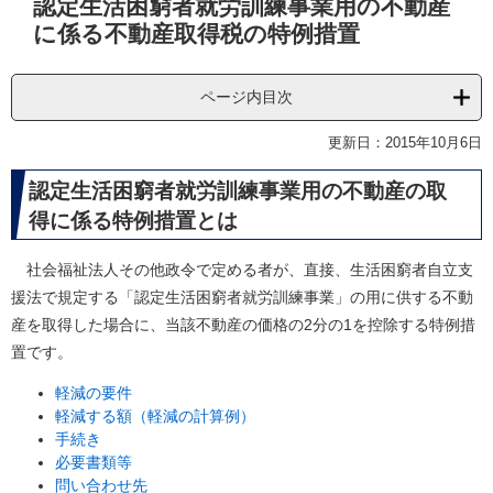
認定生活困窮者就労訓練事業用の不動産
文
に係る不動産取得税の特例措置
ページ内目次
更新日：2015年10月6日
認定生活困窮者就労訓練事業用の不動産の取
得に係る特例措置とは
社会福祉法人その他政令で定める者が、直接、生活困窮者自立支
援法で規定する「認定生活困窮者就労訓練事業」の用に供する不動
産を取得した場合に、当該不動産の価格の2分の1を控除する特例措
置です。
軽減の要件
軽減する額（軽減の計算例）
手続き
必要書類等
問い合わせ先