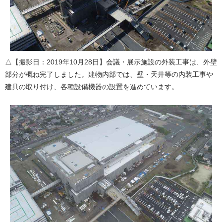
△【撮影日：2019年10月28日】会議・展示施設の外装工事は、外壁
部分が概ね完了しました。建物内部では、壁・天井等の内装工事や
建具の取り付け、各種設備機器の設置を進めています。