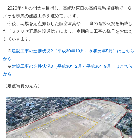
2020年4月の開業を目指し、高崎駅東口の高崎競馬場跡地で、Ｇ
メッセ群馬の建設工事を進めています。
今後、現場を定点撮影した航空写真や、工事の進捗状況を掲載し
た「Ｇメッセ群馬建設通信」により、定期的に工事の様子をお伝え
していきます。
※
建設工事の進捗状況2（平成30年10月～令和元年5月）はこちら
から
※
建設工事の進捗状況3（平成30年2月～平成30年9月）はこちら
から
【定点写真の見方】