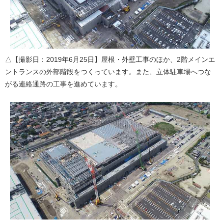
△【撮影日：2019年6月25日】屋根・外壁工事のほか、2階メインエ
ントランスの外部階段をつくっています。また、立体駐車場へつな
がる連絡通路の工事を進めています。