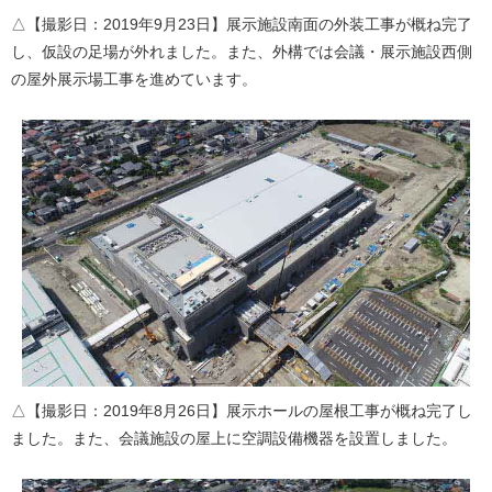
△【撮影日：2019年9月23日】展示施設南面の外装工事が概ね完了
し、仮設の足場が外れました。また、外構では会議・展示施設西側
の屋外展示場工事を進めています。
△【撮影日：2019年8月26日】展示ホールの屋根工事が概ね完了し
ました。また、会議施設の屋上に空調設備機器を設置しました。