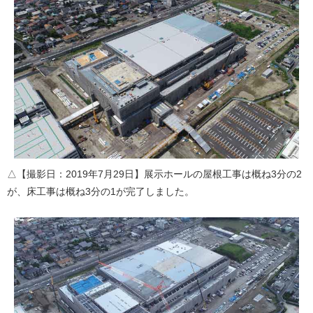
△【撮影日：2019年7月29日】展示ホールの屋根工事は概ね3分の2
が、床工事は概ね3分の1が完了しました。