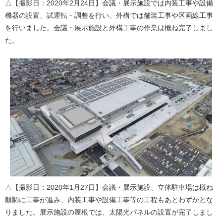
△【撮影日：2020年2月24日】会議・展示施設では内装工事や設備
機器の設置、試運転・調整を行い、外構では舗装工事や区画線工事
を行いました。会議・展示施設と外構工事の作業は概ね完了しまし
た。
△【撮影日：2020年1月27日】会議・展示施設、立体駐車場は概ね
順調に工事が進み、内装工事や設備工事等の工程もあとわずかとな
りました。展示施設の屋根では、太陽光パネルの設置が完了しまし