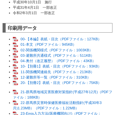
平成30年10月1日 施行
平成31年4月1日 一部改正
令和2年3月1日 一部改正
印刷用データ
00-【本編】表紙・目次（PDFファイル：127KB）
01-本文（PDFファイル：945KB）
02-関係機関様式（PDFファイル：1003KB）
03-避難所共通様式（PDFファイル：511KB）
04-奥付（改正履歴）（PDFファイル：43KB）
10-【別冊1】表紙・目次（PDFファイル：93KB）
11-関係機関連絡先（PDFファイル：213KB）
12-避難所等一覧（PDFファイル：310KB）
20-【別冊2】表紙・目次（PDFファイル：75KB）
21-群馬県地域災害医療対策指針(平成27年12月)（PDFフ
ァイル：188KB）
22-群馬県災害時保健医療福祉活動指針(平成30年3
月)1.23MB）（PDFファイル：1.22MB）
23-Emis入力方法(医療機関向け)（PDFファイル：