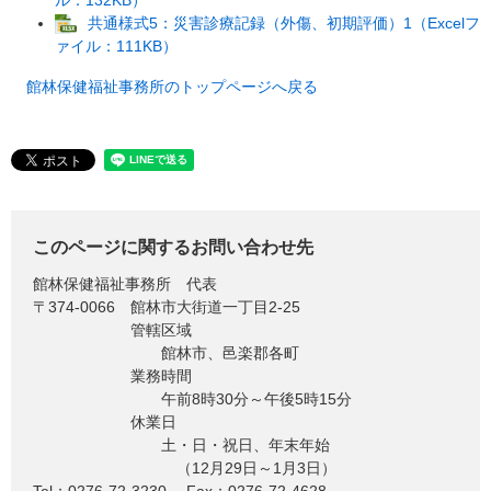
共通様式5：災害診療記録（外傷、初期評価）1（Excelフ
ァイル：111KB）
館林保健福祉事務所のトップページへ戻る
このページに関するお問い合わせ先
館林保健福祉事務所
代表
〒374-0066
館林市大街道一丁目2-25
管轄区域
館林市、邑楽郡各町
業務時間
午前8時30分～午後5時15分
休業日
土・日・祝日、年末年始
（12月29日～1月3日）
Tel：0276-72-3230
Fax：0276-72-4628