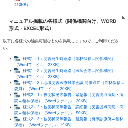
410KB）
マニュアル掲載の各様式（関係機関向け、WORD
形式・EXCEL形式）
以下に各様式の編集可能なものを掲載しますので、ご利用くださ
い。
様式1－1：災害発生時連絡（館林保福→関係機関）
（Wordファイル：23KB）
様式1－2：災害発生時連絡（医師会等→関係機関）
（Wordファイル：23KB）
様式1－3：地域災害医療対策会議 開催通知（館林保福→
委員）（Wordファイル：20KB）
様式2－1：被災状況等報告 緊急報（災害拠点病院・病
院→館林保福）（Wordファイル：20KB）
様式2－2：被災状況等報告 詳細報（災害拠点病院・病
院→館林保福）（Wordファイル：50KB）
様式2－3：被災状況等報告 緊急報（有床診療所→館林
保福）（Wordファイル：19KB）