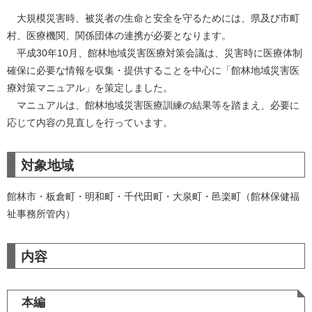
大規模災害時、被災者の生命と安全を守るためには、県及び市町
村、医療機関、関係団体の連携が必要となります。
平成30年10月、館林地域災害医療対策会議は、災害時に医療体制
確保に必要な情報を収集・提供することを中心に「館林地域災害医
療対策マニュアル」を策定しました。
マニュアルは、館林地域災害医療訓練の結果等を踏まえ、必要に
応じて内容の見直しを行っています。
対象地域
館林市・板倉町・明和町・千代田町・大泉町・邑楽町（館林保健福
祉事務所管内）
内容
本編