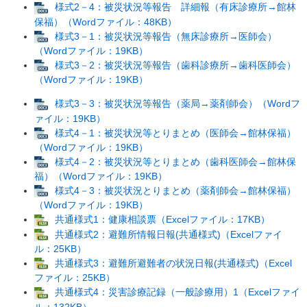
様式2－4：被災状況等報告 詳細報（有床診療所→館林
保福）（Wordファイル：48KB）
様式3－1：被災状況等報告（無床診療所→医師会）
（Wordファイル：19KB）
様式3－2：被災状況等報告（歯科診療所→歯科医師会）
（Wordファイル：19KB）
様式3－3：被災状況等報告（薬局→薬剤師会）（Wordフ
ァイル：19KB）
様式4－1：被災状況等とりまとめ（医師会→館林保福）
（Wordファイル：19KB）
様式4－2：被災状況等とりまとめ（歯科医師会→館林保
福）（Wordファイル：19KB）
様式4－3：被災状況とりまとめ（薬剤師会→館林保福）
（Wordファイル：19KB）
共通様式1：健康相談票（Excelファイル：17KB）
共通様式2：避難所情報日報(共通様式)（Excelファイ
ル：25KB）
共通様式3：避難所避難者の状況日報(共通様式)（Excel
ファイル：25KB）
共通様式4：災害診療記録（一般診療用）1（Excelファイ
ル：132KB）