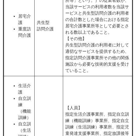
所等」という。）の従業者数が、
当該サービスの利用者数を当該サ
ービスと共生型訪問介護の利用者
居宅介
の合計数とした場合における指定
護
共生型
居宅介護事業所等として必要とさ
重度訪
訪問介護
れる数以上であること。
問介護
【その他】
共生型訪問介護の利用者に対して
適切なサービスを提供するため、
指定訪問介護事業所その他の関係
施設から必要な技術的支援を受け
ていること。
生活介
護
自立訓
練
【人員】
（機能
指定生活介護事業所、指定自立訓
訓練）
練（機能訓練）事業所、指定自立
自立訓
訓練（生活訓練）事業所、指定児
（生活
童発達支援事業所、指定放課後等