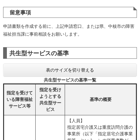
留意事項
申請書類を作成する前に、上記申請窓口、または県、中核市の障害
福祉担当課に事前相談をお願いします。
共生型サービスの基準
表のサイズを切り替える
共生型サービスの基準一覧
指定を受け
指定を受けて
ようとする
いる障害福祉
基準の概要
共生型サー
サービス等
ビス
【人員】
指定居宅介護又は重度訪問介護の
事業所（以下「指定居宅介護事業