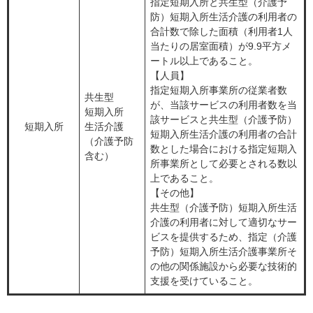
指定短期入所と共生型（介護予
防）短期入所生活介護の利用者の
合計数で除した面積（利用者1人
当たりの居室面積）が9.9平方メ
ートル以上であること。
【人員】
指定短期入所事業所の従業者数
共生型
が、当該サービスの利用者数を当
短期入所
該サービスと共生型（介護予防）
短期入所
生活介護
短期入所生活介護の利用者の合計
（介護予防
数とした場合における指定短期入
含む）
所事業所として必要とされる数以
上であること。
【その他】
共生型（介護予防）短期入所生活
介護の利用者に対して適切なサー
ビスを提供するため、指定（介護
予防）短期入所生活介護事業所そ
の他の関係施設から必要な技術的
支援を受けていること。