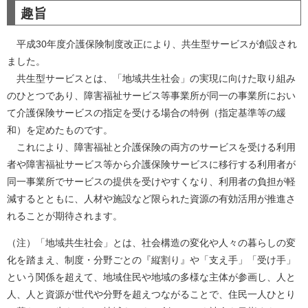
趣旨
平成30年度介護保険制度改正により、共生型サービスが創設され
ました。
共生型サービスとは、「地域共生社会」の実現に向けた取り組み
のひとつであり、障害福祉サービス等事業所が同一の事業所におい
て介護保険サービスの指定を受ける場合の特例（指定基準等の緩
和）を定めたものです。
これにより、障害福祉と介護保険の両方のサービスを受ける利用
者や障害福祉サービス等から介護保険サービスに移行する利用者が
同一事業所でサービスの提供を受けやすくなり、利用者の負担が軽
減するとともに、人材や施設など限られた資源の有効活用が推進さ
れることが期待されます。
（注）「地域共生社会」とは、社会構造の変化や人々の暮らしの変
化を踏まえ、制度・分野ごとの『縦割り』や「支え手」「受け手」
という関係を超えて、地域住民や地域の多様な主体が参画し、人と
人、人と資源が世代や分野を超えつながることで、住民一人ひとり