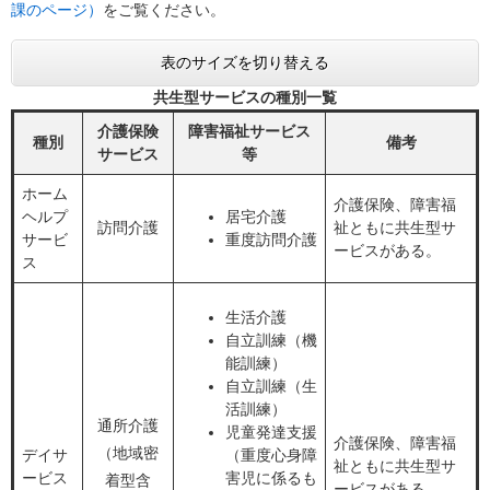
課のページ）
をご覧ください。
表のサイズを切り替える
共生型サービスの種別一覧
介護保険
障害福祉サービス
種別
備考
サービス
等
ホーム
介護保険、障害福
ヘルプ
居宅介護
訪問介護
祉ともに共生型サ
サービ
重度訪問介護
ービスがある。
ス
生活介護
自立訓練（機
能訓練）
自立訓練（生
活訓練）
通所介護
児童発達支援
介護保険、障害福
（地域密
デイサ
（重度心身障
祉ともに共生型サ
ービス
害児に係るも
着型含
ービスがある。