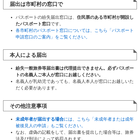
届出は市町村の窓口で
パスポートの紛失届出窓口は、
住民票のある市町村が開設し
たパスポート窓口
です。
各市町村のパスポート窓口については、こちら「パスポート
申請窓口のご案内」をご覧ください。
本人による届出
紛失一般旅券等届出書は代理提出できません。
必ずパスポー
トの名義人ご本人が窓口にお越しください。
名義人が乳幼児であっても、名義人本人が窓口にお越しいた
だく必要があります。
その他注意事項
未成年者が届出する場合
には、こちら「未成年者または成年
被後見人の申請」もご覧ください。
なお、虚偽の記載をして、届出書を提出した場合等は、旅券
法及び刑法によって処罰されます。