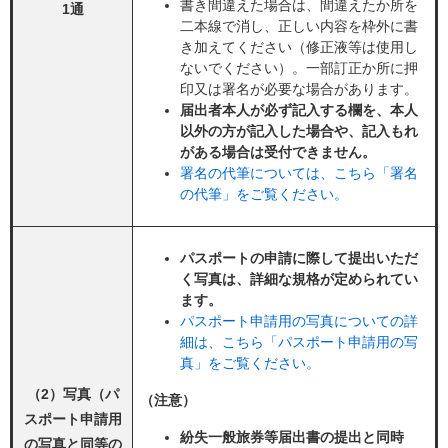
書き間違えた場合は、間違えたか所を
1通
二本線で消し、正しい内容を枠外に書
き加えてください（修正液等は使用し
ないでください）。一部訂正か所に押
印又は署名が必要な場合があります。
届出者本人が必ず記入する欄を、本人
以外の方が記入した場合や、記入もれ
がある場合は受付できません。
署名の代筆については、こちら「署名
の代筆」をご覧ください。
パスポートの申請に際して提出いただ
く写真は、詳細な規格が定められてい
ます。
パスポート申請用の写真についての詳
細は、こちら「パスポート申請用の写
真」をご覧ください。
（2）写真（パ
（注意）
スポート申請用
紛失一般旅券等届出書の提出と同時
の写真と同等の