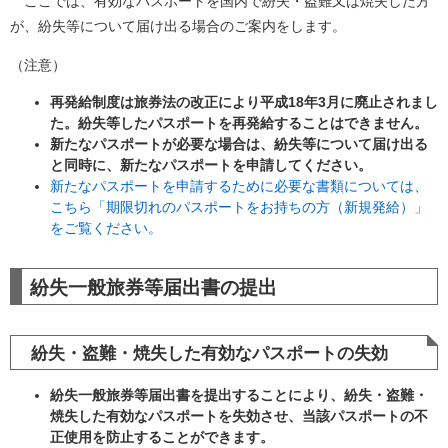
ここでは、有効なパスポートを国内で紛失・盗難又は焼失した方
が、紛失等について届け出る場合のご案内をします。
（注意）
再発給制度は旅券法の改正により平成18年3月に廃止されまし
た。紛失等したパスポートを再発給することはできません。
新たなパスポートが必要な場合は、紛失等について届け出る
と同時に、新たなパスポートを申請してください。
新たなパスポートを申請するために必要な書類については、
こちら「期限切れのパスポートをお持ちの方（新規発給）」
をご覧ください。
紛失一般旅券等届出書の提出
紛失・盗難・焼失した有効なパスポートの失効
紛失一般旅券等届出書を提出することにより、紛失・盗難・
焼失した有効なパスポートを失効させ、当該パスポートの不
正使用を防止することができます。