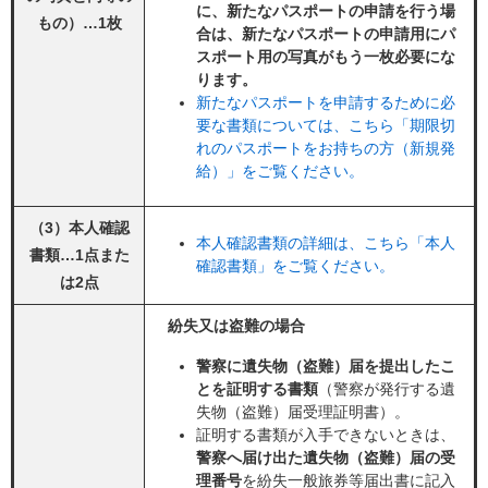
に、新たなパスポートの申請を行う場
もの）…1枚
合は、新たなパスポートの申請用にパ
スポート用の写真がもう一枚必要にな
ります。
新たなパスポートを申請するために必
要な書類については、こちら「期限切
れのパスポートをお持ちの方（新規発
給）」をご覧ください。
（3）本人確認
本人確認書類の詳細は、こちら「本人
書類…1点また
確認書類」をご覧ください。
は2点
紛失又は盗難の場合
警察に遺失物（盗難）届を提出したこ
とを証明する書類
（警察が発行する遺
失物（盗難）届受理証明書）。
証明する書類が入手できないときは、
警察へ届け出た遺失物（盗難）届の受
理番号
を紛失一般旅券等届出書に記入