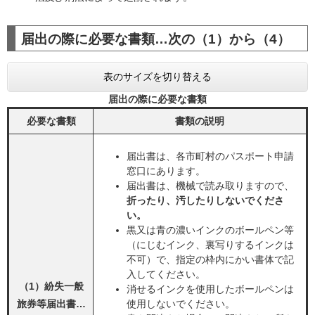
届出の際に必要な書類…次の（1）から（4）
表のサイズを切り替える
届出の際に必要な書類
必要な書類
書類の説明
届出書は、各市町村のパスポート申請
窓口にあります。
届出書は、機械で読み取りますので、
折ったり、汚したりしないでくださ
い。
黒又は青の濃いインクのボールペン等
（にじむインク、裏写りするインクは
不可）で、指定の枠内にかい書体で記
入してください。
（1）紛失一般
消せるインクを使用したボールペンは
旅券等届出書…
使用しないでください。