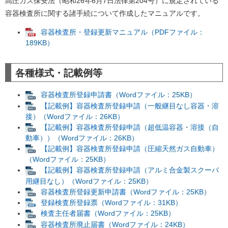
高圧ガス保安法（昭和26年6月7日法律第204号）に規定されている
容器検査所に関する諸手続について作成したマニュアルです。
容器検査所・登録更新マニュアル（PDFファイル：
189KB）
各種様式・記載例等
容器検査所登録申請書（Wordファイル：25KB）
【記載例】容器検査所登録申請（一般継目なし容器・溶
接）（Wordファイル：26KB）
【記載例】容器検査所登録申請（超低温容器・溶接（自
動車））（Wordファイル：26KB）
【記載例】容器検査所登録申請（圧縮天然ガス自動車）
（Wordファイル：25KB）
【記載例】容器検査所登録申請（アルミ合金製スクーバ
用継目なし）（Wordファイル：25KB）
容器検査所登録更新申請書（Wordファイル：25KB）
登録検査所登録票（Wordファイル：31KB）
検査主任者届書（Wordファイル：25KB）
容器検査所廃止届書（Wordファイル：24KB）