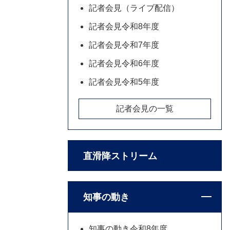
記者会見（ライブ配信）
記者会見令和8年度
記者会見令和7年度
記者会見令和6年度
記者会見令和5年度
記者会見の一覧
直滑降ストリーム
知事の動き
知事の動き令和8年度