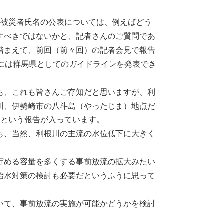
被災者氏名の公表については、例えばどう
すべきではないかと、記者さんのご質問であ
踏まえて、前回（前々回）の記者会見で報告
には群馬県としてのガイドラインを発表でき
も、これも皆さんご存知だと思いますが、利
川、伊勢崎市の八斗島（やったじま）地点だ
たという報告が入っています。
も、当然、利根川の主流の水位低下に大きく
貯める容量を多くする事前放流の拡大みたい
治水対策の検討も必要だというふうに思って
いて、事前放流の実施が可能かどうかを検討