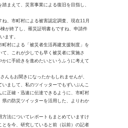
を踏まえて、災害事業による復旧を目指し、
ね、市町村による被害認定調査、現在11月
35棟が終了し、罹災証明書もですね、申請件
ています。
市町村による「被災者生活再建支援制度」を
いて、これが少しでも早く被災者に実施さ
やかに手続きを進めたいというふうに考えて
さんもお聞きになったかもしれませんが、
ていまして、私のツイッターでもずいぶんこ
んに正確・迅速に伝達できるように、市町村
、県の防災ツイッターを活用した、よりわか
用方法についてレポートもまとめていますけ
ことを今、研究していると前（以前）の記者