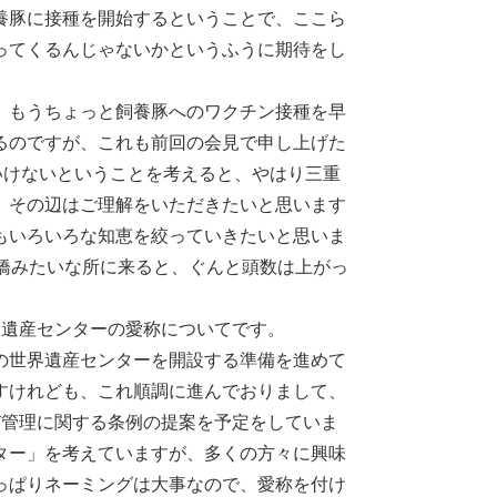
養豚に接種を開始するということで、ここら
ってくるんじゃないかというふうに期待をし
、もうちょっと飼養豚へのワクチン接種を早
るのですが、これも前回の会見で申し上げた
いけないということを考えると、やはり三重
、その辺はご理解をいただきたいと思います
もいろいろな知恵を絞っていきたいと思いま
橋みたいな所に来ると、ぐんと頭数は上がっ
遺産センターの愛称についてです。
の世界遺産センターを開設する準備を進めて
すけれども、これ順調に進んでおりまして、
び管理に関する条例の提案を予定をしていま
ター」を考えていますが、多くの方々に興味
っぱりネーミングは大事なので、愛称を付け