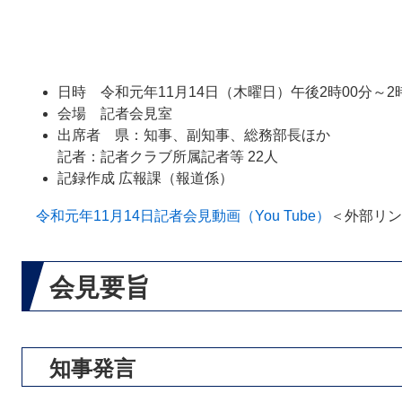
日時 令和元年11月14日（木曜日）午後2時00分～2
会場 記者会見室
出席者 県：知事、副知事、総務部長ほか
記者：記者クラブ所属記者等 22人
記録作成 広報課（報道係）
令和元年11月14日記者会見動画（You Tube）
＜外部リン
会見要旨
知事発言