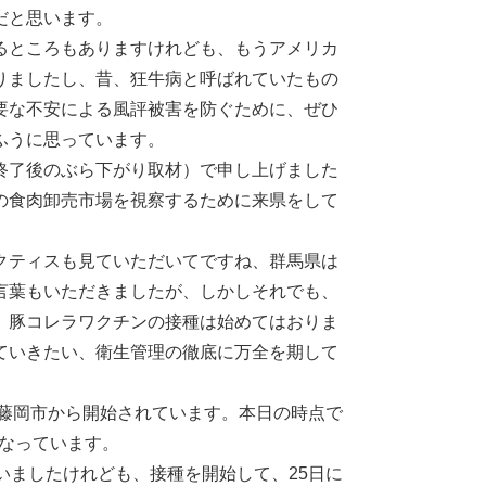
だと思います。
るところもありますけれども、もうアメリカ
りましたし、昔、狂牛病と呼ばれていたもの
要な不安による風評被害を防ぐために、ぜひ
ふうに思っています。
終了後のぶら下がり取材）で申し上げました
の食肉卸売市場を視察するために来県をして
クティスも見ていただいてですね、群馬県は
言葉もいただきましたが、しかしそれでも、
、豚コレラワクチンの接種は始めてはおりま
ていきたい、衛生管理の徹底に万全を期して
が藤岡市から開始されています。本日の時点で
になっています。
いましたけれども、接種を開始して、25日に