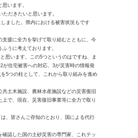
と思います。
いただきたいと思います。
たしました。県内における被害状況もです
の支援に全力を挙げて取り組むとともに、今
うふうに考えております。
と思います。この5つというのはですね、ま
2が住宅被害への対応、3が災害時の情報発
点を5つの柱として、これから取り組みを進め
公共土木施設、農林水産施設などの災害復旧
た上で、現在、災害復旧事業等に全力で取り
ては、皆さんご存知のとおり、国による代行
を確認した国の土砂災害の専門家、これテッ