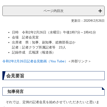
ページ内目次
更新日：2020年2月26日
日時 令和2年2月26日（水曜日）午後1時7分～1時41分
会場 記者会見室
出席者 県：知事、副知事、総務部長ほか
記者：記者クラブ所属記者等 23人
記録作成 広報課（報道係）
令和2年2月26日記者会見動画（You Tube）
＜外部リンク＞
会見要旨
知事発言
それでは、定例の記者会見を始めさせていただきたいと思いま