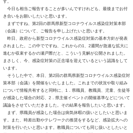
す。
今日も相当ご報告することが多いんですけれども、最後までお付
き合いをお願いしたいと思います。
まずですね、第2回の群馬県新型コロナウイルス感染症対策本部
（会議）について、ご報告を申し上げたいと思います。
昨日、政府から新型コロナウイルス感染症対策の基本方針が発表
されました。この中でですね、これからの1、2週間が急速な拡大に
進むか収束するかの瀬戸際だと、こういう見解が公開されました。
まさしく、今、感染症対策の正念場を迎えているという認識をして
います。
そうした中で、本日、第2回の群馬県新型コロナウイルス感染症対
策本部（会議）を開催をいたしました。これまでの状況や取り組み
について情報共有すると同時に、1．県職員、教職員、児童、生徒等
が感染した場合の対応、2．県主催イベントの開催基準などについて
議論をさせていただきました。その結果を報告したいと思います。
まず、県職員が感染した場合は病気休暇の扱いとしたいと思いま
す。また、時差出勤やテレワークの推奨をするなど、感染拡大への
対策を行いたいと思います。教職員についても同じ扱いとしたいと