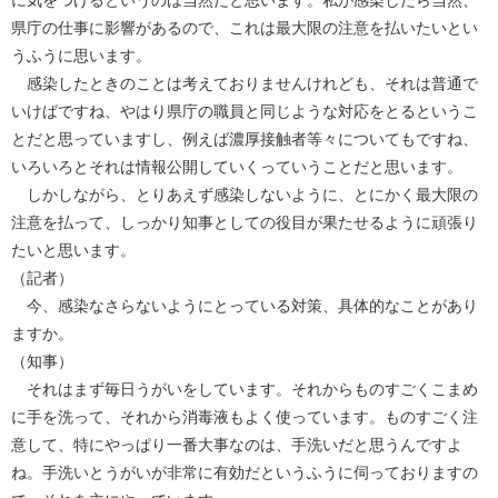
に気をつけるというのは当然だと思います。私が感染したら当然、
県庁の仕事に影響があるので、これは最大限の注意を払いたいとい
うふうに思います。
感染したときのことは考えておりませんけれども、それは普通で
いけばですね、やはり県庁の職員と同じような対応をとるというこ
とだと思っていますし、例えば濃厚接触者等々についてもですね、
いろいろとそれは情報公開していくっていうことだと思います。
しかしながら、とりあえず感染しないように、とにかく最大限の
注意を払って、しっかり知事としての役目が果たせるように頑張り
たいと思います。
（記者）
今、感染なさらないようにとっている対策、具体的なことがあり
ますか。
（知事）
それはまず毎日うがいをしています。それからものすごくこまめ
に手を洗って、それから消毒液もよく使っています。ものすごく注
意して、特にやっぱり一番大事なのは、手洗いだと思うんですよ
ね。手洗いとうがいが非常に有効だというふうに伺っておりますの