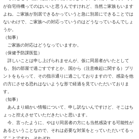
が自宅待機ってのはいいと思うんですけれど、当然ご家族もいます
よね。ご家族が別居できるかっていうと急に別居にできることでは
ないわけで、ご家族への対応っていうのはどうなっているんでしょ
うか。
（知事）
ご家族の対応はどうなっていますか。
（保健予防課医監）
詳しいことは申し上げられませんが、仮に同居者がいたとして
も、別の部屋で過ごすですとか、国から（注意喚起に関する）プリ
ントをもらって、その指示通りに過ごしておりますので、感染を他
の方にさせる恐れはないような形で経過を見ていただいておりま
す。
（知事）
あんまり細かい情報について、申し訳ないんですけど、そこはち
ょっと控えさせていただきたいと思います。
今、言ったように、やはり同居者の方にも当然感染する可能性が
あるということなので、それは必要な対策をとっていただいてるっ
てことですね、それぞれ。