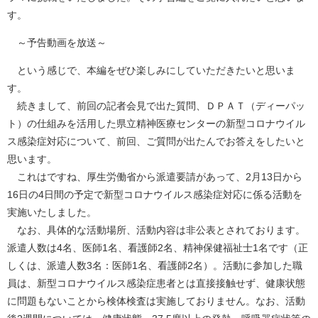
す。
～予告動画を放送～
という感じで、本編をぜひ楽しみにしていただきたいと思いま
す。
続きまして、前回の記者会見で出た質問、ＤＰＡＴ（ディーパッ
ト）の仕組みを活用した県立精神医療センターの新型コロナウイル
ス感染症対応について、前回、ご質問が出たんでお答えをしたいと
思います。
これはですね、厚生労働省から派遣要請があって、2月13日から
16日の4日間の予定で新型コロナウイルス感染症対応に係る活動を
実施いたしました。
なお、具体的な活動場所、活動内容は非公表とされております。
派遣人数は4名、医師1名、看護師2名、精神保健福祉士1名です（正
しくは、派遣人数3名：医師1名、看護師2名）。活動に参加した職
員は、新型コロナウイルス感染症患者とは直接接触せず、健康状態
に問題もないことから検体検査は実施しておりません。なお、活動