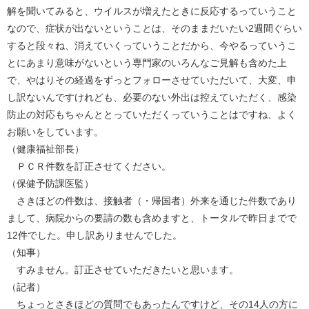
解を聞いてみると、ウイルスが増えたときに反応するっていうこと
なので、症状が出ないということは、そのままだいたい2週間ぐらい
すると段々ね、消えていくっていうことだから、今やるっていうこ
とにあまり意味がないという専門家のいろんなご見解も含めた上
で、やはりその経過をずっとフォローさせていただいて、大変、申
し訳ないんですけれども、必要のない外出は控えていただく、感染
防止の対応もちゃんととっていただくっていうことはですね、よく
お願いをしています。
（健康福祉部長）
ＰＣＲ件数を訂正させてください。
（保健予防課医監）
さきほどの件数は、接触者（・帰国者）外来を通じた件数であり
まして、病院からの要請の数も含めますと、トータルで昨日までで
12件でした。申し訳ありませんでした。
（知事）
すみません。訂正させていただきたいと思います。
（記者）
ちょっとさきほどの質問でもあったんですけど、その14人の方に