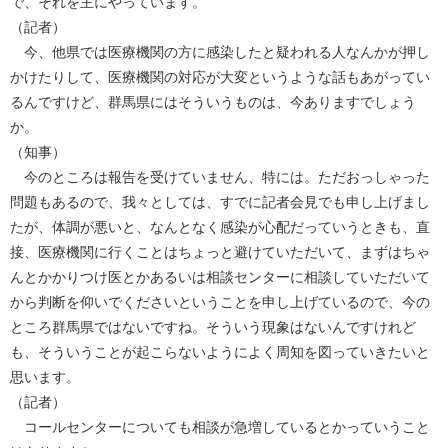
で、それを主にやっています。
（記者）
今、他県では医療機関の方に感染したと疑われる人なんかが押し
かけたりして、医療機関の対応が大変というような話もあがってい
るんですけど、群馬県にはそういうものは、今ありますでしょう
か。
（知事）
今のところは報告を受けていません、特には。ただおっしゃった
問題もあるので、我々としては、すでに記者会見でも申し上げまし
たが、体調が悪いと、なんとなく感染が心配だっていうときも、直
接、医療機関に行くことはちょっと避けていただいて、まずはちゃ
んとかかりつけ医とかあるいは相談センターに相談していただいて
から判断を仰いでくださいということを申し上げているので、今の
ところ群馬県ではないですね。そういう現象はないんですけれど
も、そういうことが起こらないようによく周知を図っていきたいと
思います。
（記者）
コールセンターについても相談が急増しているとかっていうこと