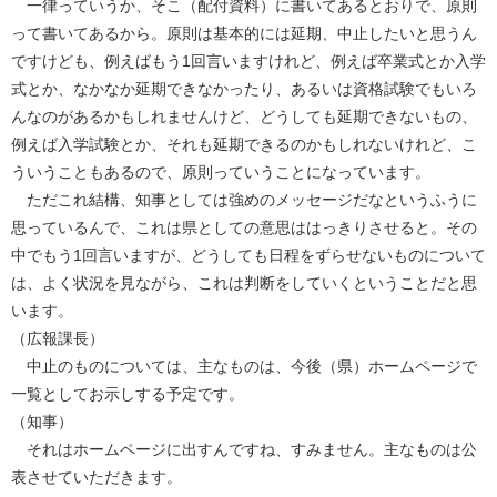
一律っていうか、そこ（配付資料）に書いてあるとおりで、原則
って書いてあるから。原則は基本的には延期、中止したいと思うん
ですけども、例えばもう1回言いますけれど、例えば卒業式とか入学
式とか、なかなか延期できなかったり、あるいは資格試験でもいろ
んなのがあるかもしれませんけど、どうしても延期できないもの、
例えば入学試験とか、それも延期できるのかもしれないけれど、こ
ういうこともあるので、原則っていうことになっています。
ただこれ結構、知事としては強めのメッセージだなというふうに
思っているんで、これは県としての意思ははっきりさせると。その
中でもう1回言いますが、どうしても日程をずらせないものについて
は、よく状況を見ながら、これは判断をしていくということだと思
います。
（広報課長）
中止のものについては、主なものは、今後（県）ホームページで
一覧としてお示しする予定です。
（知事）
それはホームページに出すんですね、すみません。主なものは公
表させていただきます。