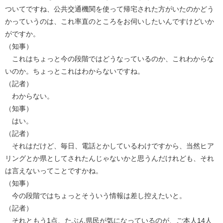
ついてですね、公共交通機関を使って帰宅された方がいたのかどう
かっていうのは、これ率直のところをお伺いしたいんですけどいか
がですか。
（知事）
これはちょっと今の段階ではどうなっているのか、これわからな
いのか。ちょっとこれはわからないですね。
（記者）
わからない。
（知事）
はい。
（記者）
それはだけど、毎日、電話とかしているわけですから、当然ヒア
リングとか県としてされたんじゃないかと思うんだけれども、それ
は言えないってことですかね。
（知事）
今の段階ではちょっとそういう情報は差し控えたいと。
（記者）
それともう1点、たぶん県民が気になっているのが、ご本人14人