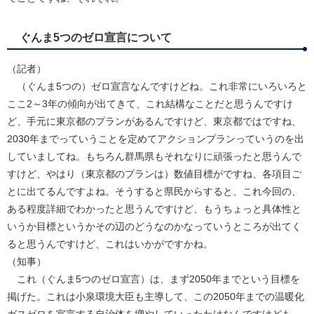
ぐんま5つのゼロ宣言について
（記者）
（ぐんま5つの）ゼロ宣言なんですけどね。これ非常にいろいろと
ここ2～3年の傾向が出てきて、これ結構なことだと思うんですけ
ど、手元に東京都のプランがあるんですけど、東京都ではですね、
2030年までっていうことを定めてアクションプランっていうのを出
していましてね。もちろん群馬県もそれなりに頑張ったと思うんで
すけど、やはり（東京都のプランは）数値目標がですね、各項目ご
とに出てるんですよね。そうすると県民からすると、これ今回の、
ある程度詳細でわかったと思うんですけど、もうちょっと具体性と
いうか目標というかその辺のどうなのかなっていうところが出てく
ると思うんですけど、これはいかがですかね。
（知事）
これ（ぐんま5つのゼロ宣言）は、まず2050年までという目標を
掲げた。これは小泉環境大臣も主導して、この2050年までの温暖化