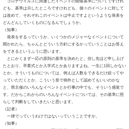
コロナウイルスに関連したイベントの開催基準についてですけれ
ども、基準は示したところですけれども、個々のイベントに対して
は改めて、それぞれこのイベントは中止ですよというような発表を
どんどんしていくものになるんでしょうか。
（知事）
発表をするっていうか、いくつかのメジャーなイベントについて
聞かれたら、ちゃんとどういう方針にするかっていうことはお答え
をできるというふうに思います。
とにかくまず一応の原則の基準を決めたと。但し先ほど申し上げ
たとおり、卒業式とか入学式とかありますよね、一生に1回しかない
とか。そういうものについては、例えば人数をできるだけ絞ってや
っていただくとか、こういう形で例外として認めてもいいのかな
と、県主催のいろんなイベントとか行事の中でも、そういう感覚で
す。だからこれからのいろんなイベントについては、その基準に照
らして判断をしていきたいと思います。
（記者）
一律でっていうわけではないっていうことですか。
（知事）