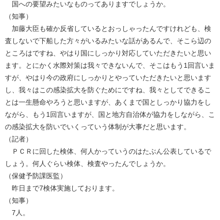
国への要望みたいなものってありますでしょうか。
（知事）
加藤大臣も確か反省しているとおっしゃったんですけれども、検
査しないで下船した方々がいるみたいな話があるんで、そこら辺の
ところはですね、やはり国にしっかり対応していただきたいと思い
ます。とにかく水際対策は我々できないんで、そこはもう1回言いま
すが、やはり今の政府にしっかりとやっていただきたいと思います
し、我々はこの感染拡大を防ぐためにですね、我々としてできるこ
とは一生懸命やろうと思いますが、あくまで国としっかり協力をし
ながら、もう1回言いますが、国と地方自治体が協力をしながら、こ
の感染拡大を防いでいくっていう体制が大事だと思います。
（記者）
ＰＣＲに回した検体、何人かっていうのはたぶん公表しているで
しょう。何人ぐらい検体、検査やったんでしょうか。
（保健予防課医監）
昨日まで7検体実施しております。
（知事）
7人。