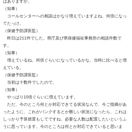
はありますか。
（知事）
コールセンターへの相談はかなり増えていますよね。何倍になっ
てたっけ。
（保健予防課医監）
昨日は211件でした。県庁及び県保健福祉事務所の相談件数で
す。
（知事）
増えているね。何倍ぐらいになっているかな。当時に比べると増
えている。
（保健予防課医監）
当初は十数件でしたので。
（知事）
やっぱり10倍ぐらいに増えています。
ただ、今のところ何とか対応できてる状況なんで、今ご指摘があ
ったように、これがパンクするとか難しい状況になったら、これは
しっかり予算措置もしてですね、必要な人数は配置したいというふ
うに思っています。今のところは何とか対応できていると思いま