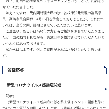
以上、前回の記者会見のフォローアップということで、お話をさ
せていただきました。
加えてですね、元内閣総理大臣の故中曽根康弘元総理の群馬県
民・高崎市民合同葬、4月15日を予定しておりましたが、これにつ
いては、当分の間、延期とさせていただきたいと思います。
ご遺族や、あるいは高崎市の方ともご相談をさせていただきまし
たが、国の動向も見ながら、実施日等を検討させていただきたいと
いうふうに思っております。
私からは以上です。何かご質問があればお受けしたいと思いま
す。
質疑応答
新型コロナウイルス感染症関連
（記者）
（新型コロナウイルス感染症に係る県主催イベント）開催基準に
ついてのご質問をお願いいたします。（資料）2番のところなんです