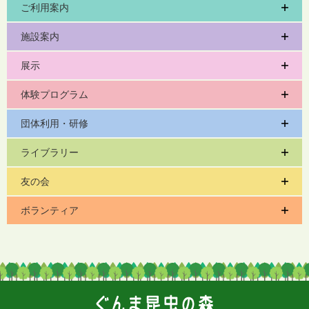
ご利用案内
施設案内
展示
体験プログラム
団体利用・研修
ライブラリー
友の会
ボランティア