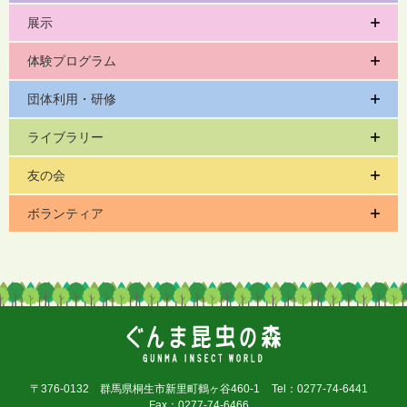
展示
体験プログラム
団体利用・研修
ライブラリー
友の会
ボランティア
〒376-0132 群馬県桐生市新里町鶴ヶ谷460-1
Tel：0277-74-6441
Fax：0277-74-6466