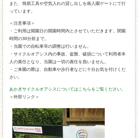
また、簡易工具や空気入れの貸し出しを南入園ゲートにて行
っています。
＜注意事項＞
・ご利用は開園日の開園時間内とさせていただきます。閉園
時間の30分前まで。
・当園での自転車等の調整は行いません。
・サイクルオアシス内の事故、盗難、破損について利用者本
人の責任となり、当園は一切の責任を負いません。
・ご来園の際は、自動車や歩行者などに十分お気を付けくだ
さい。
あかぎサイクルオアシスについてはこちらをご覧ください。
＜外部リンク＞